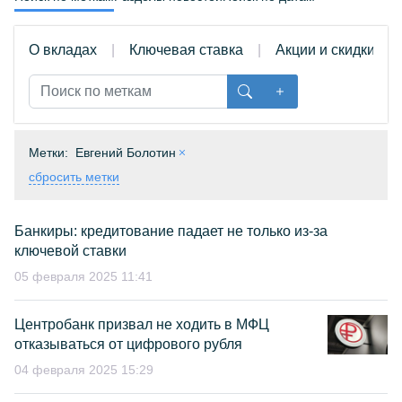
О вкладах
Ключевая ставка
Акции и скидки
Метки:
Евгений Болотин
сбросить метки
Банкиры: кредитование падает не только из-за
ключевой ставки
05 февраля 2025 11:41
Центробанк призвал не ходить в МФЦ
отказываться от цифрового рубля
04 февраля 2025 15:29