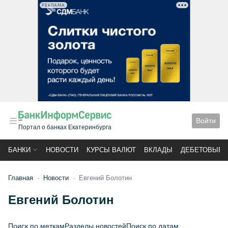
РЕКЛАМА
Войти
Портал о банках Екатеринбурга
БАНКИ
НОВОСТИ
КУРСЫ ВАЛЮТ
ВКЛАДЫ
ДЕБЕТОВЫЕ 
Главная
Новости
Евгений Болотин
Евгений Болотин
Поиск по меткам
Разделы новостей
Поиск по датам