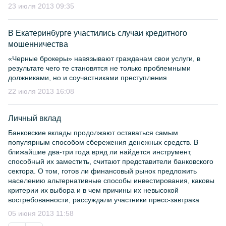
23 июля 2013 09:35
В Екатеринбурге участились случаи кредитного
мошенничества
«Черные брокеры» навязывают гражданам свои услуги, в
результате чего те становятся не только проблемными
должниками, но и соучастниками преступления
22 июля 2013 16:08
Личный вклад
Банковские вклады продолжают оставаться самым
популярным способом сбережения денежных средств. В
ближайшие два-три года вряд ли найдется инструмент,
способный их заместить, считают представители банковского
сектора. О том, готов ли финансовый рынок предложить
населению альтернативные способы инвестирования, каковы
критерии их выбора и в чем причины их невысокой
востребованности, рассуждали участники пресс-завтрака
05 июня 2013 11:58