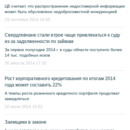
ЦБ считает, что распространение недостоверной информации
может быть обусловлено недобросовестной конкуренцией
19 сентября 2014 10:49
Свердловчане стали втрое чаще привлекаться к суду
из-за задолженности по займам
За первое полугодие 2014 г. в суды области поступило более
14 тыс. подобных исков
20 августа 2014 17:15
Рост корпоративного кредитования по итогам 2014
года может составить 22%
А темпы роста розничного кредитного портфеля продолжат
замедляться
10 июля 2014 10:52
Заемщики в законе