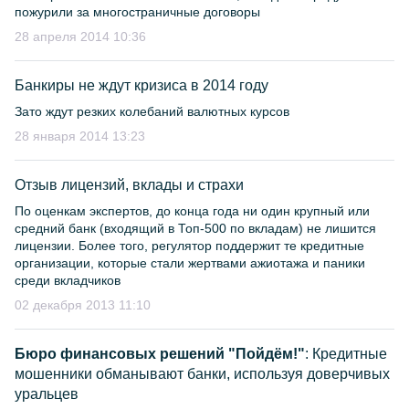
пожурили за многостраничные договоры
28 апреля 2014 10:36
Банкиры не ждут кризиса в 2014 году
Зато ждут резких колебаний валютных курсов
28 января 2014 13:23
Отзыв лицензий, вклады и страхи
По оценкам экспертов, до конца года ни один крупный или
средний банк (входящий в Топ-500 по вкладам) не лишится
лицензии. Более того, регулятор поддержит те кредитные
организации, которые стали жертвами ажиотажа и паники
среди вкладчиков
02 декабря 2013 11:10
Бюро финансовых решений "Пойдём!"
: Кредитные
мошенники обманывают банки, используя доверчивых
уральцев