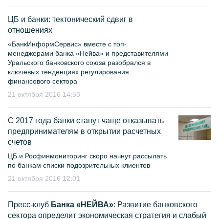
ЦБ и банки: тектонический сдвиг в
отношениях
«БанкИнформСервис» вместе с топ-
менеджерами банка «Нейва» и представителями
Уральского банковского союза разобрался в
ключевых тенденциях регулирования
финансового сектора
21 октября 2016 14:53
С 2017 года банки станут чаще отказывать
предпринимателям в открытии расчетных
счетов
ЦБ и Росфинмониторинг скоро начнут рассылать
по банкам списки подозрительных клиентов
21 октября 2016 12:01
Пресс-клуб
Банка «НЕЙВА»
: Развитие банковского
сектора определит экономическая стратегия и слабый