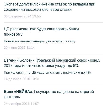
Эксперт допустил снижение ставок по вкладам при
сохранении высокой ключевой ставки
06 февраля 2024 13:55
ЦБ рассказал, как будет санировать банки
по-новому
Новый механизм санации уже вступил в силу
20 июня 2017 11:14
Евгений Болотин, Уральский банковский союз: к концу
2017 года ипотечные ставки упадут до 8%
При условии, что ЦБ удастся снизить инфляцию до 4%
14 декабря 2016 10:31
Банк «НЕЙВА»
: Государство нацелено на строгий
контроль
24 октября 2016 11:07