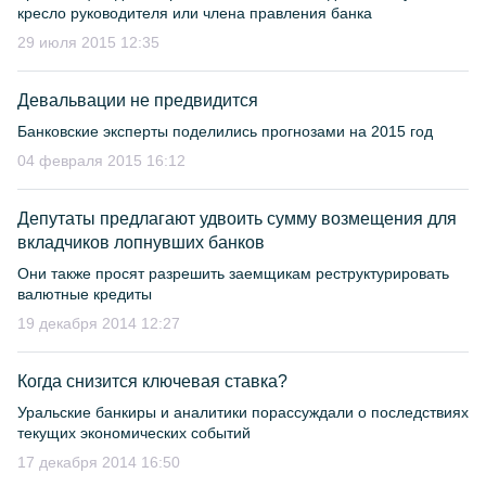
кресло руководителя или члена правления банка
29 июля 2015 12:35
Девальвации не предвидится
Банковские эксперты поделились прогнозами на 2015 год
04 февраля 2015 16:12
Депутаты предлагают удвоить сумму возмещения для
вкладчиков лопнувших банков
Они также просят разрешить заемщикам реструктурировать
валютные кредиты
19 декабря 2014 12:27
Когда снизится ключевая ставка?
Уральские банкиры и аналитики порассуждали о последствиях
текущих экономических событий
17 декабря 2014 16:50