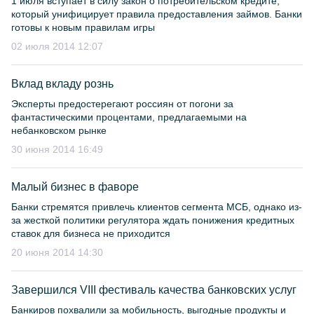
1 июля вступает в силу закон о потребительском кредите,
который унифицирует правила предоставления займов. Банки
готовы к новым правилам игры
02 июля 2014 12:07
Вклад вкладу рознь
Эксперты предостерегают россиян от погони за
фантастическими процентами, предлагаемыми на
небанковском рынке
30 июня 2014 16:49
Малый бизнес в фаворе
Банки стремятся привлечь клиентов сегмента МСБ, однако из-
за жесткой политики регулятора ждать понижения кредитных
ставок для бизнеса не приходится
20 июня 2014 14:30
Завершился VIII фестиваль качества банковских услуг
Банкиров похвалили за мобильность, выгодные продукты и