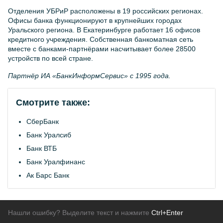
Отделения УБРиР расположены в 19 российских регионах.
Офисы банка функционируют в крупнейших городах
Уральского региона. В Екатеринбурге работает 16 офисов
кредитного учреждения. Собственная банкоматная сеть
вместе с банками-партнёрами насчитывает более 28500
устройств по всей стране.
Партнёр ИА «БанкИнформСервис» с 1995 года.
Смотрите также:
СберБанк
Банк Уралсиб
Банк ВТБ
Банк Уралфинанс
Ак Барс Банк
Нашли ошибку? Выделите текст и нажмите
Ctrl+Enter