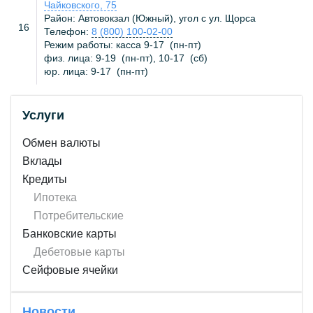
Чайковского, 75
Район: Автовокзал (Южный), угол с ул. Щорса
16
Телефон:
8 (800) 100-02-00
Режим работы: касса
9-17
(
пн-пт
)
физ. лица:
9-19
(
пн-пт
),
10-17
(
сб
)
юр. лица:
9-17
(
пн-пт
)
Услуги
Обмен валюты
Вклады
Кредиты
Ипотека
Потребительские
Банковские карты
Дебетовые карты
Сейфовые ячейки
Новости