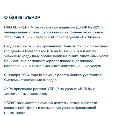
О банке:
УБРиР
ПАО КБ «УБРиР» (генеральная лицензия ЦБ РФ № 429) -
универсальный банк, работающий на финансовом рынке с
1990 года. В 2025 году УБРиР присоединил «ВУЗ-банк».
Входит в список 25-ти крупнейших банков России по активам
(по данным Интерфакс-ЦЭА на 01.04.2025) и в число
значимых кредитных организаций на рынке платёжных услуг.
Банк активно развивает корпоративное и розничное
направления, а также оказывает инвестиционные услуги.
С ноября 2004 года включен в реестр банков-участников
Системы страхования вкладов.
АКРА присвоило рейтинг УБРиР на уровне «B(RU)» с
«позитивным» прогнозом.
УБРиР занимается активной деятельностью в области
социальной сферы и повышения уровня финансовой
грамотности.