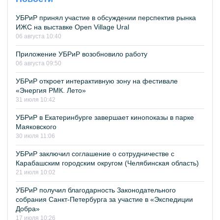
УБРиР принял участие в обсуждении перспектив рынка
ИЖС на выставке Open Village Ural
06 августа 10:40
Приложение УБРиР возобновило работу
06 августа 09:50
УБРиР откроет интерактивную зону на фестивале
«Энергия РМК. Лето»
31 июля 10:42
УБРиР в Екатеринбурге завершает кинопоказы в парке
Маяковского
30 июля 11:06
УБРиР заключил соглашение о сотрудничестве с
Карабашским городским округом (Челябинская область)
21 июля 10:02
УБРиР получил благодарность Законодательного
собрания Санкт-Петербурга за участие в «Экспедиции
Добра»
17 июля 10:26