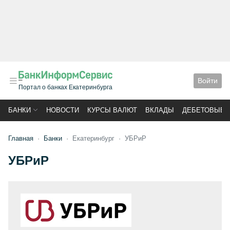
Войти
Портал о банках Екатеринбурга
БАНКИ
НОВОСТИ
КУРСЫ ВАЛЮТ
ВКЛАДЫ
ДЕБЕТОВЫЕ 
Главная
Банки
Екатеринбург
УБРиР
УБРиР