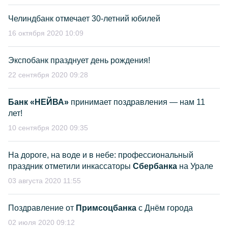
Челиндбанк отмечает 30-летний юбилей
16 октября 2020 10:09
Экспобанк празднует день рождения!
22 сентября 2020 09:28
Банк «НЕЙВА»
принимает поздравления — нам 11
лет!
10 сентября 2020 09:35
На дороге, на воде и в небе: профессиональный
праздник отметили инкассаторы
Сбербанка
на Урале
03 августа 2020 11:55
Поздравление от
Примсоцбанка
с Днём города
02 июля 2020 09:12