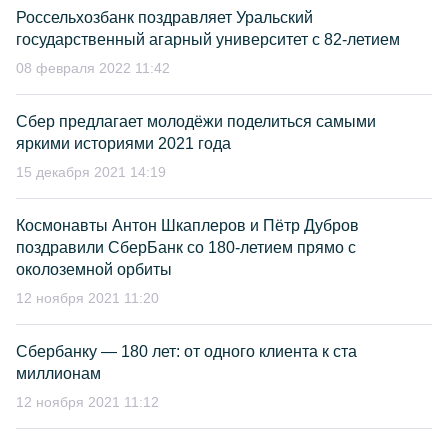
Россельхозбанк поздравляет Уральский
государственный агарный университет с 82-летием
08 февраля 2022 11:42
Сбер предлагает молодёжи поделиться самыми
яркими историями 2021 года
15 декабря 2021 14:19
Космонавты Антон Шкаплеров и Пётр Дубров
поздравили СберБанк со 180-летием прямо с
околоземной орбиты
12 ноября 2021 11:20
Сбербанку — 180 лет: от одного клиента к ста
миллионам
12 ноября 2021 11:12