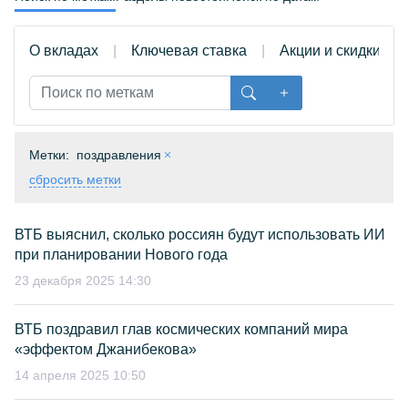
О вкладах
Ключевая ставка
Акции и скидки
Метки:
поздравления
сбросить метки
ВТБ выяснил, сколько россиян будут использовать ИИ
при планировании Нового года
23 декабря 2025 14:30
ВТБ поздравил глав космических компаний мира
«эффектом Джанибекова»
14 апреля 2025 10:50