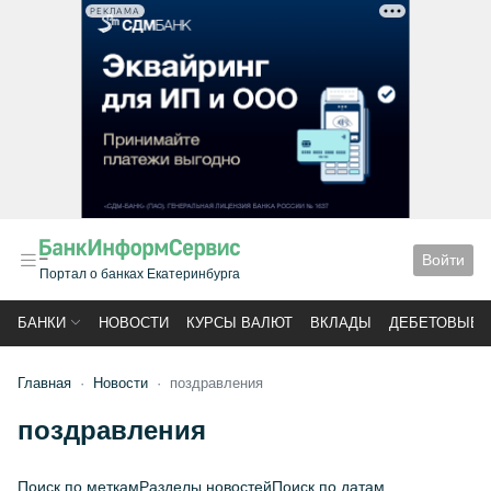
РЕКЛАМА
Войти
Портал о банках Екатеринбурга
БАНКИ
НОВОСТИ
КУРСЫ ВАЛЮТ
ВКЛАДЫ
ДЕБЕТОВЫЕ 
Главная
Новости
поздравления
поздравления
Поиск по меткам
Разделы новостей
Поиск по датам