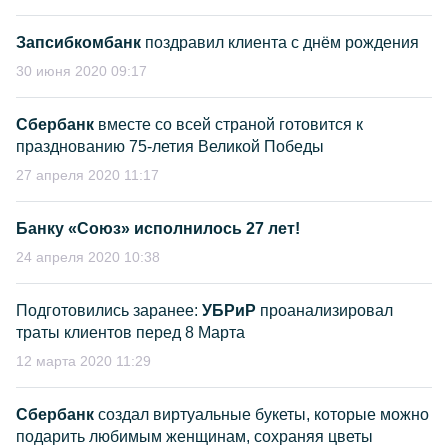
Запсибкомбанк
поздравил клиента с днём рождения
30 июня 2020 09:17
Сбербанк
вместе со всей страной готовится к
празднованию 75-летия Великой Победы
27 апреля 2020 11:17
Банку «Союз» исполнилось 27 лет!
24 апреля 2020 10:38
Подготовились заранее:
УБРиР
проанализировал
траты клиентов перед 8 Марта
12 марта 2020 11:29
Сбербанк
создал виртуальные букеты, которые можно
подарить любимым женщинам, сохраняя цветы