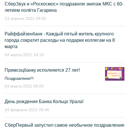
СберЗвук и «Роскосмос» поздравили экипаж МКС с 60-
летием полёта Гагарина
13 апреля 2021 09:50
Райффайзенбанк - Каждый пятый житель крупного
города сократит расходы на подарки коллегам на 8
марта
04 марта 2021 14:16
Примсоцбанку исполняется 27 лет!
Поздравляем!!!
04 марта 2021 09:05
День рождения Банка Кольцо Урала!
24 февраля 2021 09:46
СберПервый запустил самое необычное поздравление