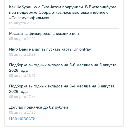
Как Чебурашку с ГигаЧатом подружили. В Екатеринбурге
при поддержке Сбера открылась выставка к юбилею
«Союзмультфильма»
05 августа 21:39
Росстат зафиксировал снижение цен
05 августа 21:22
Инго Банк начал выпускать карты UnionPay
05 августа 18:38
Подборка выгодных вкладов на 5-6 месяцев на 5 августа
2026 года
05 августа 18:07
Подборка выгодных вкладов на 3-4 месяца на 5 августа
2026 года
05 августа 17:44
Доллар поднялся до 82 рублей
05 августа 17:30
Все новости