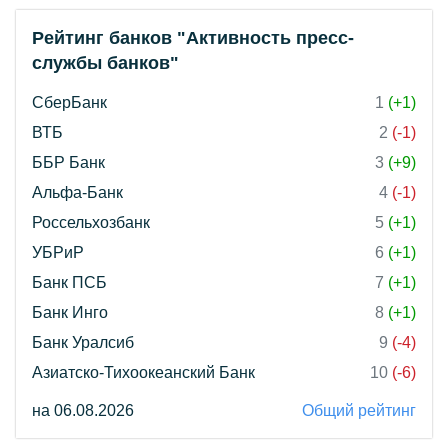
Рейтинг банков "Активность пресс-
службы банков"
СберБанк
1
(+1)
ВТБ
2
(-1)
ББР Банк
3
(+9)
Альфа-Банк
4
(-1)
Россельхозбанк
5
(+1)
УБРиР
6
(+1)
Банк ПСБ
7
(+1)
Банк Инго
8
(+1)
Банк Уралсиб
9
(-4)
Азиатско-Тихоокеанский Банк
10
(-6)
на 06.08.2026
Общий рейтинг