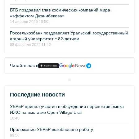
ВТБ поздравил глав космических компаний мира
«эффектом Джанибекова»
14 апреля 2025 10:50
Россельхозбанк поздравляет Уральский государственный
агарный университет с 82-летием
08 февраля 2022 11:42
Читайте нас в
Последние новости
УБРиР принял участие в обсуждении перспектив рынка
ИЖС на выставке Open Village Ural
10:40
Приложение УБРиР возобновило работу
09:50