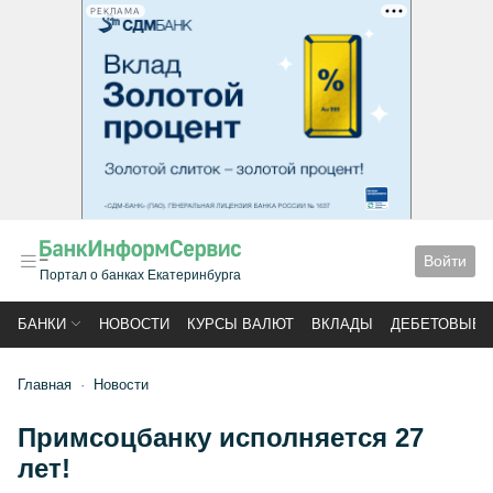
РЕКЛАМА
Войти
Портал о банках Екатеринбурга
БАНКИ
НОВОСТИ
КУРСЫ ВАЛЮТ
ВКЛАДЫ
ДЕБЕТОВЫЕ 
Главная
Новости
Примсоцбанку исполняется 27
лет!