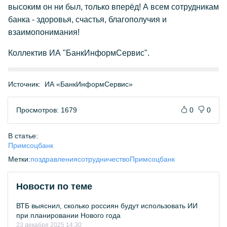
высоким он ни был, только вперёд! А всем сотрудникам
банка - здоровья, счастья, благополучия и
взаимопонимания!
Коллектив ИА "БанкИнформСервис".
Источник:
ИА «БанкИнформСервис»
Просмотров: 1679
0
0
В статье:
Примсоцбанк
Метки:
поздравления
сотрудничество
Примсоцбанк
Новости по теме
ВТБ выяснил, сколько россиян будут использовать ИИ
при планировании Нового года
23 декабря 2025 14:30