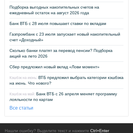
Подборка выгодных накопительных счетов на
ежедневный остаток на август 2026 года
Банк ВТБ с 28 июля повышает ставки по вкладам
Газпромбанк с 23 июля запускает новый накопительный
счет «Доходный»
Сколько банки платят за перевод пенсии? Подборка
акций на лето 2026
Сбер предложил новый вклад «Лови момент»
ВТБ предложил выбрать категории кэшбэка
Кэшбэк на июнь:
на июнь. Что нового?
Банк ВТБ с 26 апреля меняет программу
Кэшбэк на май:
лояльности по картам
Все статьи
Нашли ошибку? Выделите текст и нажмите
Ctrl+Enter