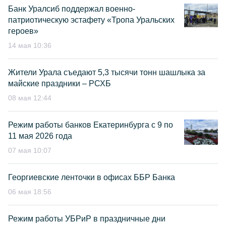
Банк Уралсиб поддержал военно-
патриотическую эстафету «Тропа Уральских
героев»
14 мая 10:36
Жители Урала съедают 5,3 тысячи тонн шашлыка за
майские праздники – РСХБ
08 мая 12:44
Режим работы банков Екатеринбурга с 9 по
11 мая 2026 года
07 мая 10:07
Георгиевские ленточки в офисах ББР Банка
06 мая 18:56
Режим работы УБРиР в праздничные дни