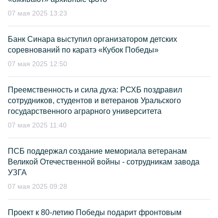
07 мая 2025 13:23
Банк Синара выступил организатором детских
соревнований по каратэ «Кубок Победы»
07 мая 2025 12:50
Преемственность и сила духа: РСХБ поздравил
сотрудников, студентов и ветеранов Уральского
государственного аграрного университета
07 мая 2025 11:40
ПСБ поддержал создание мемориала ветеранам
Великой Отечественной войны - сотрудникам завода
УЗГА
07 мая 2025 09:28
Проект к 80-летию Победы подарит фронтовым