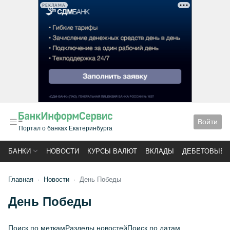
РЕКЛАМА
Войти
Портал о банках Екатеринбурга
БАНКИ
НОВОСТИ
КУРСЫ ВАЛЮТ
ВКЛАДЫ
ДЕБЕТОВЫЕ 
Главная
Новости
День Победы
День Победы
Поиск по меткам
Разделы новостей
Поиск по датам