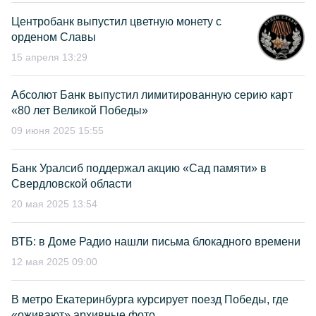
Центробанк выпустил цветную монету с
орденом Славы
15 апреля 13:29
Абсолют Банк выпустил лимитированную серию карт
«80 лет Великой Победы»
09 июня 2025 15:55
Банк Уралсиб поддержал акцию «Сад памяти» в
Свердловской области
20 мая 2025 13:54
ВТБ: в Доме Радио нашли письма блокадного времени
12 мая 2025 09:00
В метро Екатеринбурга курсирует поезд Победы, где
«оживают» архивные фото