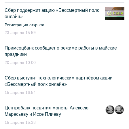
Сбер поддержит акцию «Бессмертный полк
онлайн»
Регистрация открыта
23 апреля 15:59
Примсоцбанк сообщает о режиме работы в майские
праздники
20 апреля 10:00
Сбер выступит технологическим партнёром акции
«Бессмертный полк онлайн»
15 апреля 16:54
Центробанк посвятил монеты Алексею
Маресьеву и Иссе Плиеву
15 апреля 15:38