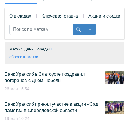
О вкладах
Ключевая ставка
Акции и скидки
Метки:
День Победы
сбросить метки
Банк Уралсиб в Златоусте поздравил
ветеранов с Днём Победы
26 мая 15:54
Банк Уралсиб принял участие в акции «Сад
памяти» в Свердловской области
19 мая 10:24