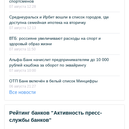
спортсменов
07 августа 12:28
Среднеуральск и Ирбит вошли в список городов, где
доступна семейная ипотека на вторичку
07 августа 12:13
ВТБ: россияне увеличивают расходы на спорт и
здоровый образ жизни
07 августа 11:50
Альфа-Банк начислит предпринимателям до 10 000
рублей кэшбэка за оборот по эквайрингу
07 августа 10:00
ОТП Банк включён в белый список Минцифры
06 августа 21:27
Все новости
Рейтинг банков "Активность пресс-
службы банков"