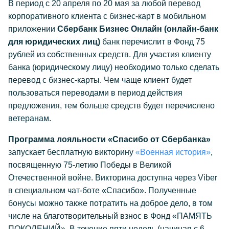
В период с 20 апреля по 20 мая за любой перевод
корпоративного клиента с бизнес-карт в мобильном
приложении
Сбербанк Бизнес Онлайн (онлайн-банк
для юридических лиц)
банк перечислит в Фонд 75
рублей из собственных средств. Для участия клиенту
банка (юридическому лицу) необходимо только сделать
перевод с бизнес-карты. Чем чаще клиент будет
пользоваться переводами в период действия
предложения, тем больше средств будет перечислено
ветеранам.
Программа лояльности «Спасибо от Сбербанка»
запускает бесплатную викторину
«Военная история»
,
посвященную 75-летию Победы в Великой
Отечественной войне. Викторина доступна через Viber
в специальном чат-боте «Спасибо». Полученные
бонусы можно также потратить на доброе дело, в том
числе на благотворительный взнос в Фонд «ПАМЯТЬ
ПОКОЛЕНИЙ». В течение пяти недель (начиная с 6