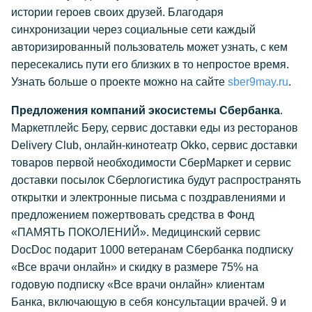
истории героев своих друзей. Благодаря
синхронизации через социальные сети каждый
авторизированный пользователь может узнать, с кем
пересекались пути его близких в то непростое время.
Узнать больше о проекте можно на сайте
sber9may.ru
.
Предложения компаний экосистемы Сбербанка
.
Маркетплейс Беру, сервис доставки еды из ресторанов
Delivery Club, онлайн-кинотеатр Okko, сервис доставки
товаров первой необходимости СберМаркет и сервис
доставки посылок Сберлогистика будут распространять
открытки и электронные письма с поздравлениями и
предложением пожертвовать средства в Фонд
«ПАМЯТЬ ПОКОЛЕНИЙ». Медицинский сервис
DocDoc подарит 1000 ветеранам Сбербанка подписку
«Все врачи онлайн» и скидку в размере 75% на
годовую подписку «Все врачи онлайн» клиентам
Банка, включающую в себя консультации врачей. 9 и