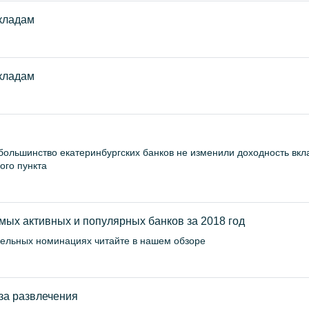
кладам
кладам
большинство екатеринбургских банков не изменили доходность вкл
ого пункта
ых активных и популярных банков за 2018 год
дельных номинациях читайте в нашем обзоре
за развлечения