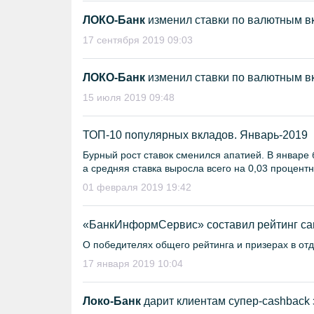
ЛОКО-Банк
изменил ставки по валютным в
17 сентября 2019 09:03
ЛОКО-Банк
изменил ставки по валютным в
15 июля 2019 09:48
ТОП-10 популярных вкладов. Январь-2019
Бурный рост ставок сменился апатией. В январе 
а средняя ставка выросла всего на 0,03 процентн
01 февраля 2019 19:42
«БанкИнформСервис» составил рейтинг сам
О победителях общего рейтинга и призерах в от
17 января 2019 10:04
Локо-Банк
дарит клиентам супер-cashback 