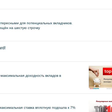
нтересными для потенциальных вкладчиков.
щён на шестую строчку
rd!
я максимальная доходность вкладов в
 максимальная ставка вплотную подошла к 7%