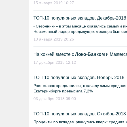
15 января 2019 10:27
ТОП-10 популярных вкладов. Декабрь-2018
«Сезонники» в этом месяце оказались самыми и
Неизменный лидер предыдущих месяцев был сме
10 января 2019 20:26
На хоккей вместе с
Локо-Банком
и Masterca
17 декабря 2018 12:12
ТОП-10 популярных вкладов. Ноябрь-2018
Рост ставок продолжился, к началу зимы средня
Екатеринбурге превысила 7,2%
03 декабря 2018 09:00
ТОП-10 популярных вкладов. Октябрь-2018
Проценты по вкладам рванулись вверх: средняя