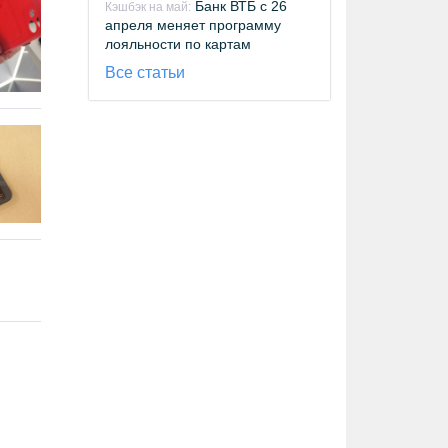
Банк ВТБ с 26
Кэшбэк на май:
апреля меняет программу
лояльности по картам
Все статьи