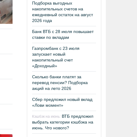
Подборка выгодных
накопительных счетов на
ежедневный остаток на август
2026 года
Банк ВТБ с 28 июля повышает
ставки по вкладам
Газпромбанк с 23 июля
запускает новый
накопительный счет
«Доходный»
Сколько банки платят за
перевод пенсии? Подборка
акций на лето 2026
Сбер предложил новый вклад
«Лови момент»
ВТБ предложил
Кэшбэк на июнь:
выбрать категории кэшбэка на
июнь. Что нового?