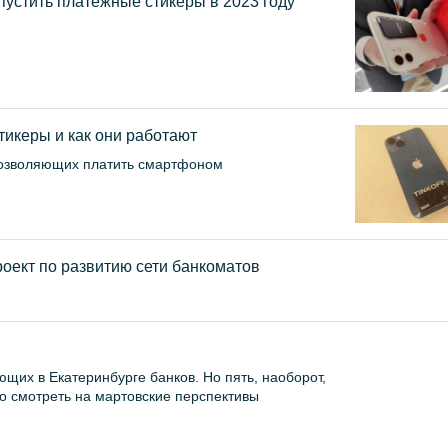
пустить платёжные стикеры в 2023 году
тикеры и как они работают
 позволяющих платить смартфоном
роект по развитию сети банкоматов
щих в Екатеринбурге банков. Но пять, наоборот,
но смотреть на мартовские перспективы