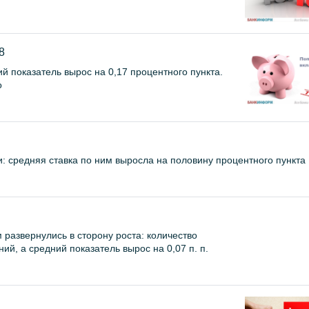
8
ий показатель вырос на 0,17 процентного пункта.
о
: средняя ставка по ним выросла на половину процентного пункта
развернулись в сторону роста: количество
й, а средний показатель вырос на 0,07 п. п.