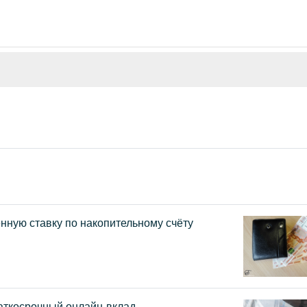
енную ставку по накопительному счёту
раткосрочный онлайн-вклад