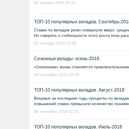
02 ноября 2018 19:11
ТОП-10 популярных вкладов. Сентябрь-201
Ставки по вкладам резко повернули вверх: средн
Но говорить о стабильности этого роста пока ран
02 октября 2018 15:06
Сезонные вклады: осень-2018
«Сезонники» вновь становятся привлекательными
18 сентября 2018 10:40
ТОП-10 популярных вкладов. Август-2018
Впервые за последние годы проценты по вкладам 
повышений ставок превысило количество понижени
04 сентября 2018 11:10
ТОП-10 популярных вкладов. Июль-2018