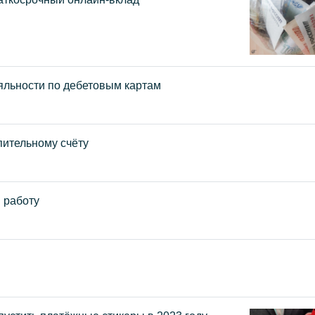
ояльности по дебетовым картам
пительному счёту
 работу