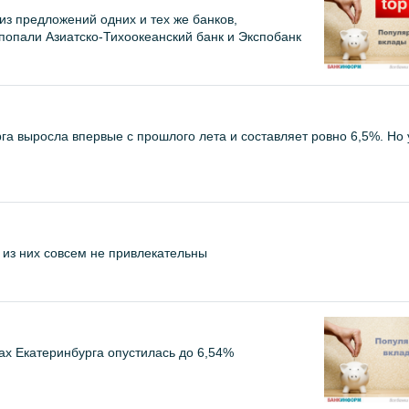
из предложений одних и тех же банков,
попали Азиатско-Тихоокеанский банк и Экспобанк
га выросла впервые с прошлого лета и составляет ровно 6,5%. Но 
 из них совсем не привлекательны
ах Екатеринбурга опустилась до 6,54%