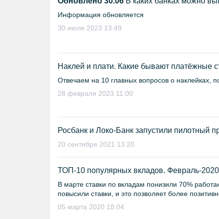
Обновлено 30.06
В каких банках можно вы
Информация обновляется
30 июля 2023 13:49
Наклей и плати. Какие бывают платёжные с
Отвечаем на 10 главных вопросов о наклейках,
28 февраля 2023 11:00
Росбанк и Локо-Банк запустили пилотный п
20 сентября 2021 13:20
ТОП-10 популярных вкладов. Февраль-2020
В марте ставки по вкладам понизили 70% работаю
повысили ставки, и это позволяет более позитив
05 марта 2020 18:04