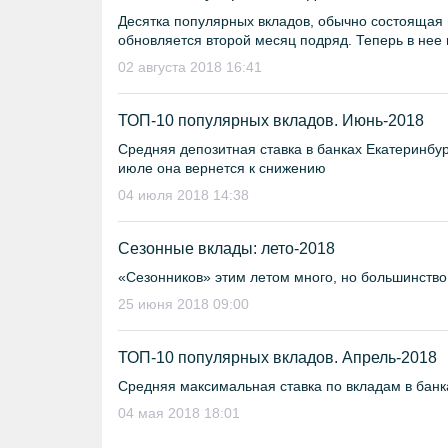
Десятка популярных вкладов, обычно состоящая 
обновляется второй месяц подряд. Теперь в нее 
02 августа 2018 16:41
ТОП-10 популярных вкладов. Июнь-2018
Средняя депозитная ставка в банках Екатеринбур
июле она вернется к снижению
04 июля 2018 14:38
Сезонные вклады: лето-2018
«Сезонников» этим летом много, но большинство
25 июня 2018 09:00
ТОП-10 популярных вкладов. Апрель-2018
Средняя максимальная ставка по вкладам в банк
04 мая 2018 18:01