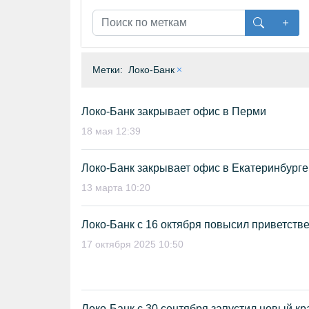
Метки:
Локо-Банк
Локо-Банк закрывает офис в Перми
18 мая 12:39
Локо-Банк закрывает офис в Екатеринбурге
13 марта 10:20
Локо-Банк с 16 октября повысил приветств
17 октября 2025 10:50
Локо-Банк с 30 сентября запустил новый к