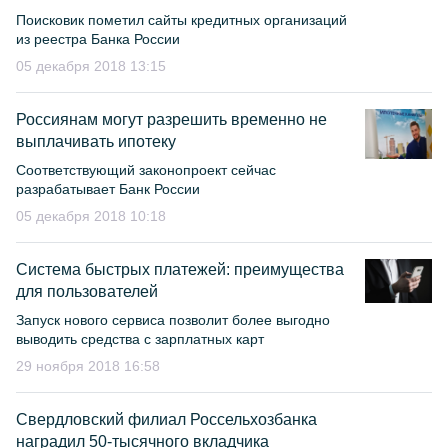
Поисковик пометил сайты кредитных организаций
из реестра Банка России
05 декабря 2018 13:15
Россиянам могут разрешить временно не
выплачивать ипотеку
Соответствующий законопроект сейчас
разрабатывает Банк России
05 декабря 2018 10:18
Система быстрых платежей: преимущества
для пользователей
Запуск нового сервиса позволит более выгодно
выводить средства с зарплатных карт
29 ноября 2018 16:58
Свердловский филиал Россельхозбанка
наградил 50-тысячного вкладчика