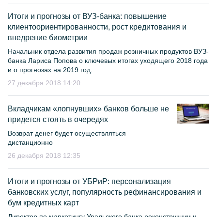
Итоги и прогнозы от ВУЗ-банка: повышение
клиентоориентированности, рост кредитования и
внедрение биометрии
Начальник отдела развития продаж розничных продуктов ВУЗ-
банка Лариса Попова о ключевых итогах уходящего 2018 года
и о прогнозах на 2019 год.
27 декабря 2018 14:20
Вкладчикам «лопнувших» банков больше не
придется стоять в очередях
Возврат денег будет осуществляться
дистанционно
26 декабря 2018 12:35
Итоги и прогнозы от УБРиР: персонализация
банковских услуг, популярность рефинансирования и
бум кредитных карт
Директор по маркетингу Уральского банка реконструкции и