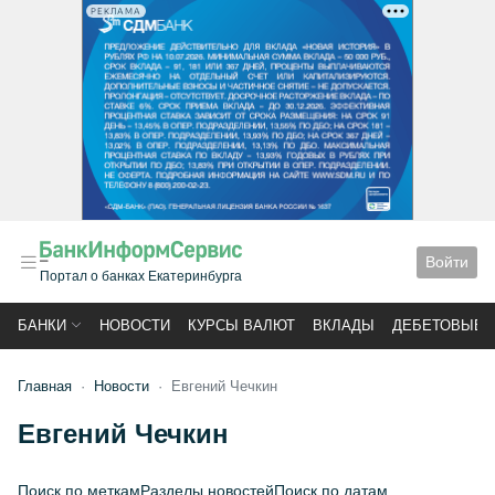
РЕКЛАМА
Войти
Портал о банках Екатеринбурга
БАНКИ
НОВОСТИ
КУРСЫ ВАЛЮТ
ВКЛАДЫ
ДЕБЕТОВЫЕ 
Главная
Новости
Евгений Чечкин
Евгений Чечкин
Поиск по меткам
Разделы новостей
Поиск по датам