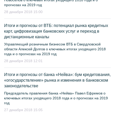
Новоселов о ключевых итогах уходящего 2018 года и о
прогнозах на 2019 год
28 декабря 2018 15:00
Итоги и прогнозы от ВТБ: потенциал рынка кредитных
карт, цифровизация банковских услуг и переход в
дистанционные каналы
Управляющий розничным бизнесом ВТБ в Свердловской
области Алексей Долгов о ключевых итогах уходящего 2018
года и о прогнозах на 2019 год
28 декабря 2018 12:01
Итоги и прогнозы от банка «Нейва»: бум кредитования,
«огосударствление» рынка и изменения в банковском
законодательстве
Председатель правления банка «Нейва» Павел Ефремов о
ключевых итогах уходящего 2018 года и о прогнозах на 2019
год
27 декабря 2018 15:05