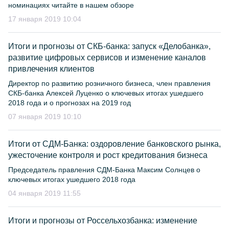
номинациях читайте в нашем обзоре
17 января 2019 10:04
Итоги и прогнозы от СКБ-банка: запуск «Делобанка»,
развитие цифровых сервисов и изменение каналов
привлечения клиентов
Директор по развитию розничного бизнеса, член правления
СКБ-банка Алексей Луценко о ключевых итогах ушедшего
2018 года и о прогнозах на 2019 год
07 января 2019 10:10
Итоги от СДМ-Банка: оздоровление банковского рынка,
ужесточение контроля и рост кредитования бизнеса
Председатель правления СДМ-Банка Максим Солнцев о
ключевых итогах ушедшего 2018 года
04 января 2019 11:55
Итоги и прогнозы от Россельхозбанка: изменение