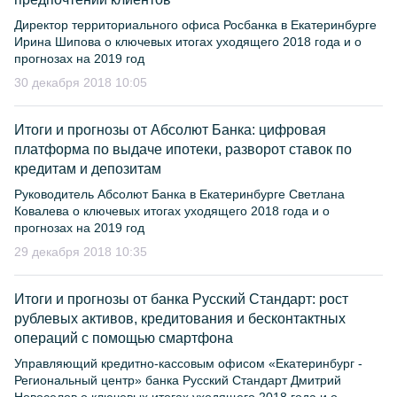
Директор территориального офиса Росбанка в Екатеринбурге
Ирина Шипова о ключевых итогах уходящего 2018 года и о
прогнозах на 2019 год
30 декабря 2018 10:05
Итоги и прогнозы от Абсолют Банка: цифровая
платформа по выдаче ипотеки, разворот ставок по
кредитам и депозитам
Руководитель Абсолют Банка в Екатеринбурге Светлана
Ковалева о ключевых итогах уходящего 2018 года и о
прогнозах на 2019 год
29 декабря 2018 10:35
Итоги и прогнозы от банка Русский Стандарт: рост
рублевых активов, кредитования и бесконтактных
операций с помощью смартфона
Управляющий кредитно-кассовым офисом «Екатеринбург -
Региональный центр» банка Русский Стандарт Дмитрий