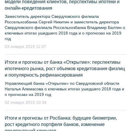
модели поведения клиентов, перспективы ипотеки и
онлайн-кредитования
Заместитель директора Свердловского филиала
Россельхозбанка Сергей Никитин и заместитель директора
Свердловского филиала Россельхозбанка Владимир Балтин о
ключевых итогах ушедшего 2018 года и о прогнозах на 2019
год
03 января 2019 11:07
Итоги и прогнозы от банка «Открытие»: перспективы
ипотечного рынка, рост объемов кредитования физлиц
и популярность рефинансирования
Управляющий банка «Открытие» по Свердловской области
Наталья Алемасова о ключевых итогах ушедшего 2018 года и
о прогнозах на 2019 год
02 января 2019 10:34
Итоги и прогнозы от Росбанка: будущее биометрии,
рост кредитного портфеля банков, изменение
предпочтений клиентов