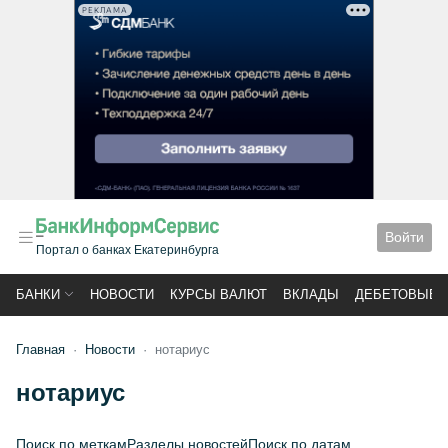
РЕКЛАМА
Войти
Портал о банках Екатеринбурга
БАНКИ
НОВОСТИ
КУРСЫ ВАЛЮТ
ВКЛАДЫ
ДЕБЕТОВЫЕ 
Главная
Новости
нотариус
нотариус
Поиск по меткам
Разделы новостей
Поиск по датам