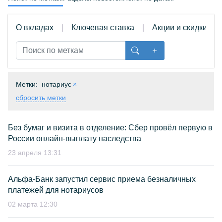
О вкладах
Ключевая ставка
Акции и скидки
Метки:
нотариус
сбросить метки
Без бумаг и визита в отделение: Сбер провёл первую в
России онлайн-выплату наследства
23 апреля 13:31
Альфа-Банк запустил сервис приема безналичных
платежей для нотариусов
02 марта 12:30