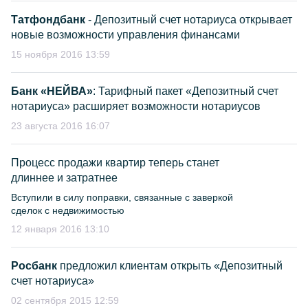
Татфондбанк
- Депозитный счет нотариуса открывает
новые возможности управления финансами
15 ноября 2016 13:59
Банк «НЕЙВА»
: Тарифный пакет «Депозитный счет
нотариуса» расширяет возможности нотариусов
23 августа 2016 16:07
Процесс продажи квартир теперь станет
длиннее и затратнее
Вступили в силу поправки, связанные с заверкой
сделок с недвижимостью
12 января 2016 13:10
Росбанк
предложил клиентам открыть «Депозитный
счет нотариуса»
02 сентября 2015 12:59