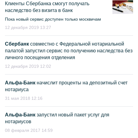
Клиенты Сбербанка смогут получать
наследство без визита в банк
Пока новый сервис доступен только москвичам
12 декабря 2019 13:27
Сбербанк
совместно с Федеральной нотариальной
палатой запустил сервис по получению наследства без
личного посещения отделения
12 декабря 2019 12:02
Альфа-Банк
начислит проценты на депозитный счет
нотариуса
31 мая 2018 12:16
Альфа-Банк
запустил новый пакет услуг для
нотариусов
08 февраля 2017 14:59