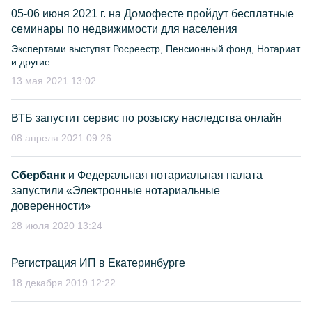
05-06 июня 2021 г. на Домофесте пройдут бесплатные
семинары по недвижимости для населения
Экспертами выступят Росреестр, Пенсионный фонд, Hотариат
и другие
13 мая 2021 13:02
ВТБ запустит сервис по розыску наследства онлайн
08 апреля 2021 09:26
Сбербанк
и Федеральная нотариальная палата
запустили «Электронные нотариальные
доверенности»
28 июля 2020 13:24
Регистрация ИП в Екатеринбурге
18 декабря 2019 12:22