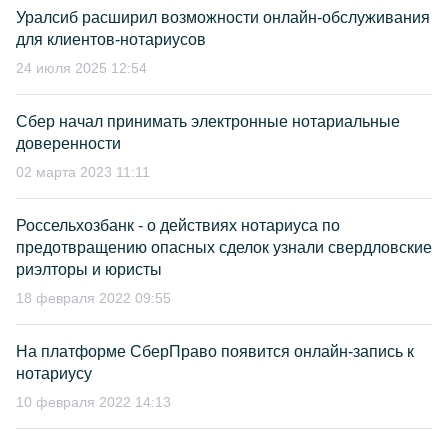
Уралсиб расширил возможности онлайн-обслуживания
для клиентов-нотариусов
24 июля 2025 12:54
Сбер начал принимать электронные нотариальные
доверенности
02 марта 2023 11:11
Россельхозбанк - о действиях нотариуса по
предотвращению опасных сделок узнали свердловские
риэлторы и юристы
18 февраля 2022 09:55
На платформе СберПраво появится онлайн-запись к
нотариусу
10 февраля 2022 14:13