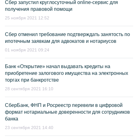
Сбер запустил круглосуточный online-сервис для
получения правовой помощи
25 ноября 2021 12:52
Cбер отменил требование подтверждать занятость по
ипотечным заявкам для адвокатов и нотариусов
01 ноября 2021 09:24
Банк «Открытие» начал выдавать кредиты на
приобретение залогового имущества на электронных
торгах при банкротстве
28 сентября 2021 16:10
СберБанк, ФНП и Росреестр перевели в цифровой
формат нотариальные доверенности для сотрудников
банка
23 сентября 2021 14:40