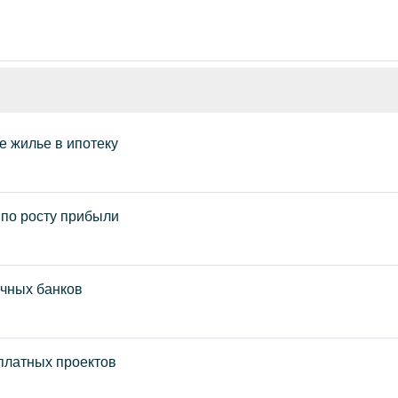
е жилье в ипотеку
 по росту прибыли
ечных банков
платных проектов