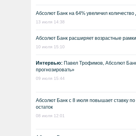
Абсолют Банк на 64% увеличил количество
13 июля 14:38
Абсолют Банк расширяет возрастные рамки
10 июля 15:10
Интервью:
Павел Трофимов, Абсолют Банк:
прогнозировать»
09 июля 15:44
Абсолют Банк с 8 июля повышает ставку по
остаток
08 июля 12:01