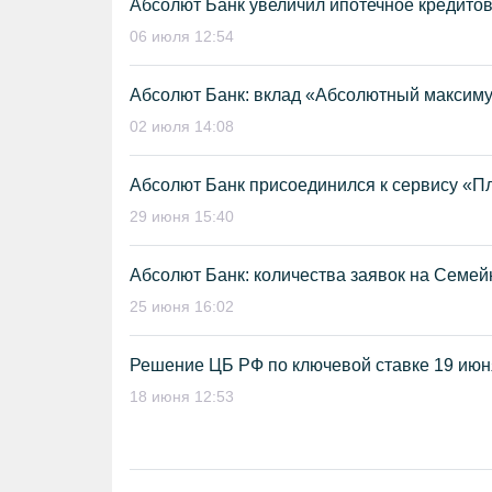
Абсолют Банк увеличил ипотечное кредито
06 июля 12:54
Абсолют Банк: вклад «Абсолютный максим
02 июля 14:08
Абсолют Банк присоединился к сервису «П
29 июня 15:40
Абсолют Банк: количества заявок на Семей
25 июня 16:02
Решение ЦБ РФ по ключевой ставке 19 июн
18 июня 12:53