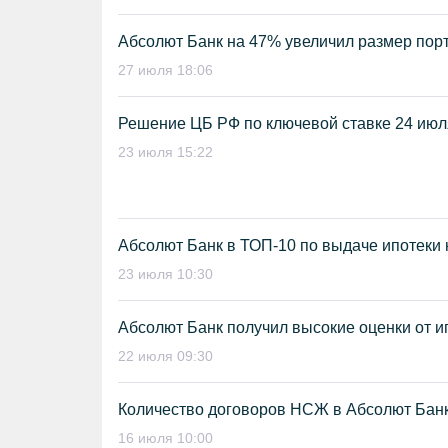
Абсолют Банк на 47% увеличил размер пор
27 июля 18:06
Решение ЦБ РФ по ключевой ставке 24 июл
23 июля 15:22
Абсолют Банк в ТОП-10 по выдаче ипотеки 
23 июля 10:30
Абсолют Банк получил высокие оценки от и
22 июля 09:30
Количество договоров НСЖ в Абсолют Банк
16 июля 10:00