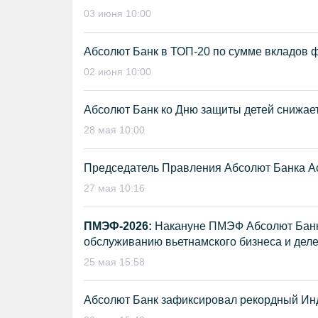
03 июня 10:00
Абсолют Банк в ТОП-20 по сумме вкладов ф
02 июня 10:00
Абсолют Банк ко Дню защиты детей снижает
28 мая 10:00
Председатель Правления Абсолют Банка А
27 мая 10:16
ПМЭФ-2026:
Накануне ПМЭФ Абсолют Банк 
обслуживанию вьетнамского бизнеса и дел
25 мая 15:58
Абсолют Банк зафиксировал рекордный Инд