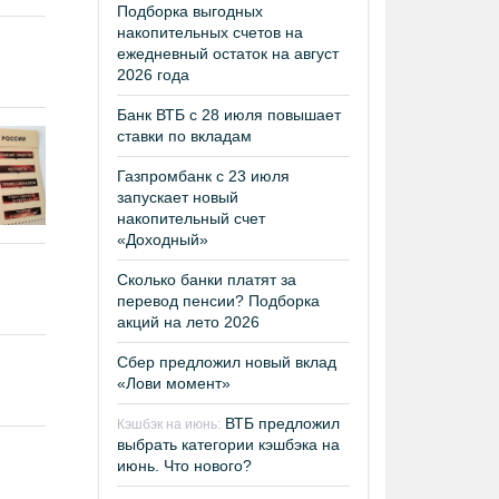
Подборка выгодных
накопительных счетов на
ежедневный остаток на август
2026 года
Банк ВТБ с 28 июля повышает
ставки по вкладам
Газпромбанк с 23 июля
запускает новый
накопительный счет
«Доходный»
Сколько банки платят за
перевод пенсии? Подборка
акций на лето 2026
Сбер предложил новый вклад
«Лови момент»
ВТБ предложил
Кэшбэк на июнь:
выбрать категории кэшбэка на
июнь. Что нового?