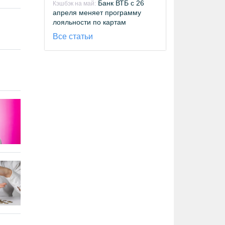
Банк ВТБ с 26
Кэшбэк на май:
апреля меняет программу
лояльности по картам
Все статьи