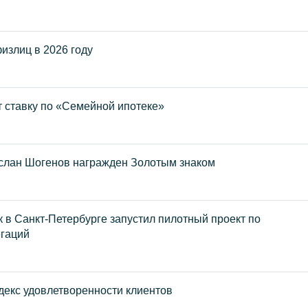
излиц в 2026 году
 ставку по «Семейной ипотеке»
слан Шогенов награжден Золотым знаком
в Санкт-Петербурге запустил пилотный проект по
егаций
екс удовлетворенности клиентов