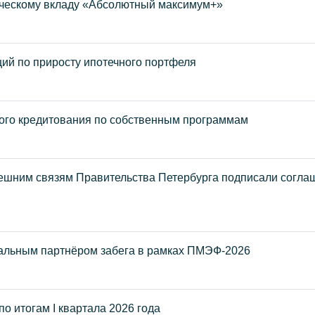
ическому вкладу «Абсолютный максимум+»
ций по приросту ипотечного портфеля
ого кредитования по собственным программам
нешним связям Правительства Петербурга подписали согла
альным партнёром забега в рамках ПМЭФ-2026
по итогам I квартала 2026 года