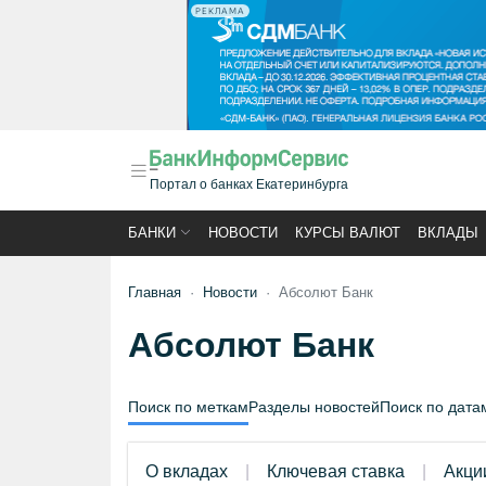
РЕКЛАМА
Портал о банках Екатеринбурга
БАНКИ
НОВОСТИ
КУРСЫ ВАЛЮТ
ВКЛАДЫ
Главная
Новости
Абсолют Банк
Абсолют Банк
Поиск по меткам
Разделы новостей
Поиск по дата
О вкладах
Ключевая ставка
Акци