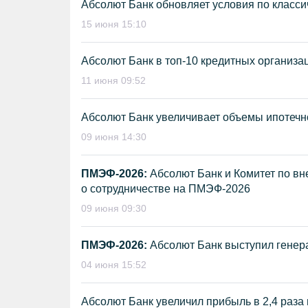
Абсолют Банк обновляет условия по класс
15 июня 15:10
Абсолют Банк в топ-10 кредитных организа
11 июня 09:52
Абсолют Банк увеличивает объемы ипотечн
09 июня 14:30
ПМЭФ-2026:
Абсолют Банк и Комитет по в
о сотрудничестве на ПМЭФ-2026
09 июня 09:30
ПМЭФ-2026:
Абсолют Банк выступил генер
04 июня 15:52
Абсолют Банк увеличил прибыль в 2,4 раза 