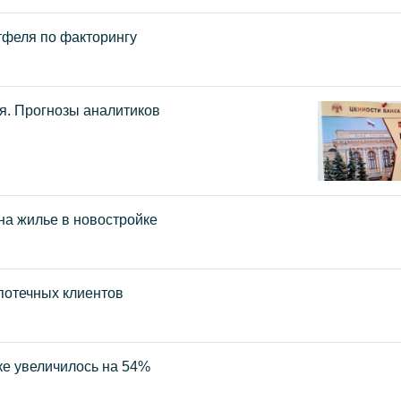
тфеля по факторингу
я. Прогнозы аналитиков
на жилье в новостройке
потечных клиентов
е увеличилось на 54%