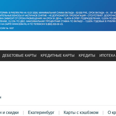
ДЕБЕТОВЫЕ КАРТЫ
КРЕДИТНЫЕ КАРТЫ
КРЕДИТЫ
ИПОТЕКА
м
и и скидки
Екатеринбург
Карты с кэшбэком
О к