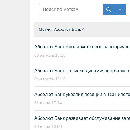
Метки:
Абсолют Банк
Абсолют Банк фиксирует спрос на вторично
06 августа 16:20
Абсолют Банк - в числе динамичных банков
04 августа 15:10
Абсолют Банк укрепил позиции в ТОП ипот
31 июля 17:24
Абсолют Банк развивает обслуживание зар
30 июля 10:00