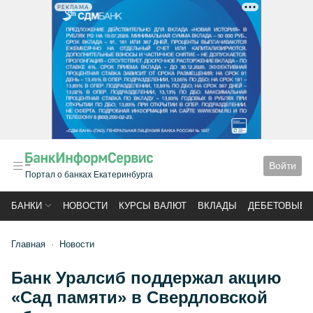
РЕКЛАМА
Войти
Портал о банках Екатеринбурга
БАНКИ
НОВОСТИ
КУРСЫ ВАЛЮТ
ВКЛАДЫ
ДЕБЕТОВЫЕ 
Главная
Новости
Банк Уралсиб поддержал акцию
«Сад памяти» в Свердловской