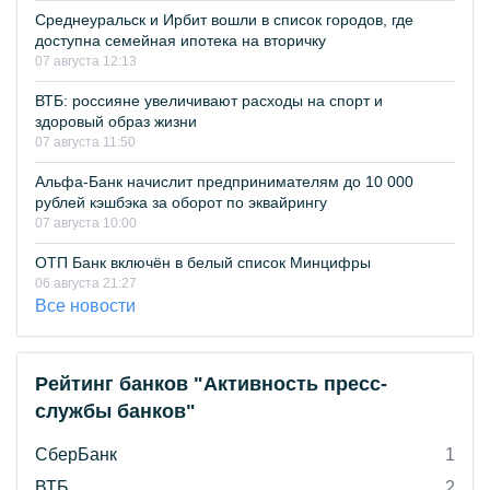
Среднеуральск и Ирбит вошли в список городов, где
доступна семейная ипотека на вторичку
07 августа 12:13
ВТБ: россияне увеличивают расходы на спорт и
здоровый образ жизни
07 августа 11:50
Альфа-Банк начислит предпринимателям до 10 000
рублей кэшбэка за оборот по эквайрингу
07 августа 10:00
ОТП Банк включён в белый список Минцифры
06 августа 21:27
Все новости
Рейтинг банков "Активность пресс-
службы банков"
СберБанк
1
ВТБ
2