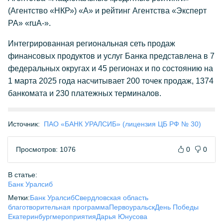
(Агентство «НКР») «А» и рейтинг Агентства «Эксперт
РА» «ruА-».
Интегрированная региональная сеть продаж
финансовых продуктов и услуг Банка представлена в 7
федеральных округах и 45 регионах и по состоянию на
1 марта 2025 года насчитывает 200 точек продаж, 1374
банкомата и 230 платежных терминалов.
Источник:
ПАО «БАНК УРАЛСИБ» (лицензия ЦБ РФ № 30)
Просмотров: 1076
0
0
В статье:
Банк Уралсиб
Метки:
Банк Уралсиб
Свердловская область
благотворительная программа
Первоуральск
День Победы
Екатеринбург
мероприятия
Дарья Юнусова