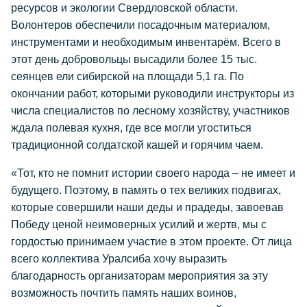
ресурсов и экологии Свердловской области.
Волонтеров обеспечили посадочным материалом,
инструментами и необходимым инвентарём. Всего в
этот день добровольцы высадили более 15 тыс.
сеянцев ели сибирской на площади 5,1 га. По
окончании работ, которыми руководили инструкторы из
числа специалистов по лесному хозяйству, участников
ждала полевая кухня, где все могли угоститься
традиционной солдатской кашей и горячим чаем.
«Тот, кто не помнит истории своего народа – не имеет и
будущего. Поэтому, в память о тех великих подвигах,
которые совершили наши деды и прадеды, завоевав
Победу ценой неимоверных усилий и жертв, мы с
гордостью принимаем участие в этом проекте. От лица
всего коллектива Уралсиба хочу выразить
благодарность организаторам мероприятия за эту
возможность почтить память наших воинов,