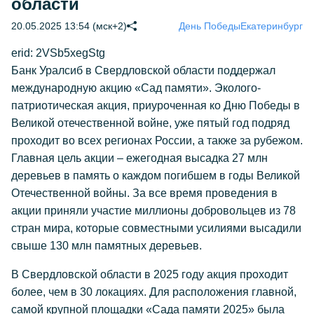
области
20.05.2025 13:54 (мск+2)
День Победы
Екатеринбург
erid: 2VSb5xegStg
Банк Уралсиб в Свердловской области поддержал
международную акцию «Сад памяти». Эколого-
патриотическая акция, приуроченная ко Дню Победы в
Великой отечественной войне, уже пятый год подряд
проходит во всех регионах России, а также за рубежом.
Главная цель акции – ежегодная высадка 27 млн
деревьев в память о каждом погибшем в годы Великой
Отечественной войны. За все время проведения в
акции приняли участие миллионы добровольцев из 78
стран мира, которые совместными усилиями высадили
свыше 130 млн памятных деревьев.
В Свердловской области в 2025 году акция проходит
более, чем в 30 локациях. Для расположения главной,
самой крупной площадки «Сада памяти 2025» была