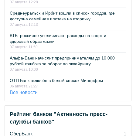
07 августа 12:28
Среднеуральск и Ирбит вошли в список городов, где
доступна семейная ипотека на вторичку
07 августа 12:13
ВТБ: россияне увеличивают расходы на спорт и
здоровый образ жизни
07 августа 11:50
Альфа-Банк начислит предпринимателям до 10 000
рублей кэшбэка за оборот по эквайрингу
07 августа 10:00
ОТП Банк включён в белый список Минцифры
06 августа 21:27
Все новости
Рейтинг банков "Активность пресс-
службы банков"
СберБанк
1