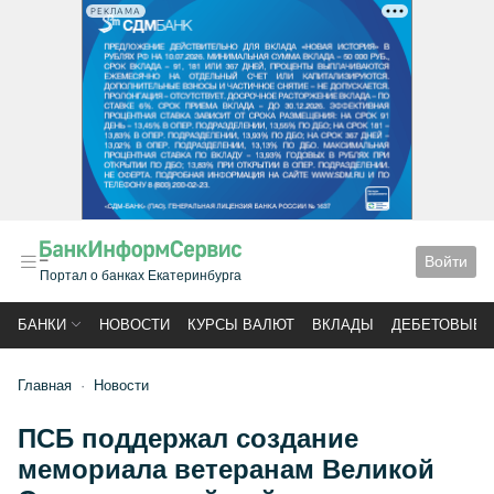
РЕКЛАМА
Войти
Портал о банках Екатеринбурга
БАНКИ
НОВОСТИ
КУРСЫ ВАЛЮТ
ВКЛАДЫ
ДЕБЕТОВЫЕ 
Главная
Новости
ПСБ поддержал создание
мемориала ветеранам Великой