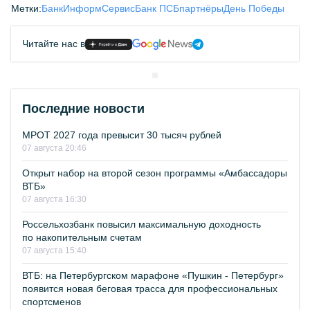
Метки:
БанкИнформСервис
Банк ПСБ
партнёры
День Победы
Читайте нас в
Последние новости
МРОТ 2027 года превысит 30 тысяч рублей
07 августа 20:46
Открыт набор на второй сезон программы «Амбассадоры
ВТБ»
07 августа 16:30
Россельхозбанк повысил максимальную доходность
по накопительным счетам
07 августа 15:40
ВТБ: на Петербургском марафоне «Пушкин - Петербург»
появится новая беговая трасса для профессиональных
спортсменов