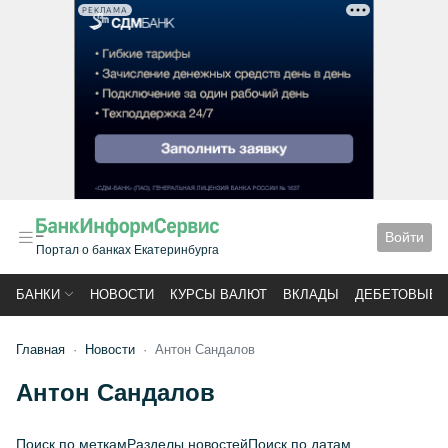
РЕКЛАМА
Войти
Портал о банках Екатеринбурга
БАНКИ
НОВОСТИ
КУРСЫ ВАЛЮТ
ВКЛАДЫ
ДЕБЕТОВЫЕ 
Главная
Новости
Антон Сандалов
Антон Сандалов
Поиск по меткам
Разделы новостей
Поиск по датам