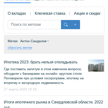
О вкладах
Ключевая ставка
Акции и скидки
Метки:
Антон Сандалов
сбросить метки
Ипотека 2023: брать нельзя откладывать
Где поставить запятую в этом извечном вопросе,
обсудили с банкирами на онлайн- круглом столе.
Поговорили про условия госпрограмм, ипотеку на
вторичку и загородную недвижимость.
27 марта 2023 10:16
Итоги ипотечного рынка в Свердловской области. 2022
год