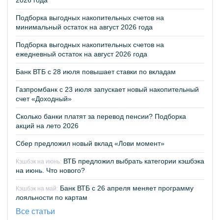
2026 года
Подборка выгодных накопительных счетов на
минимальный остаток на август 2026 года
Подборка выгодных накопительных счетов на
ежедневный остаток на август 2026 года
Банк ВТБ с 28 июля повышает ставки по вкладам
Газпромбанк с 23 июля запускает новый накопительный
счет «Доходный»
Сколько банки платят за перевод пенсии? Подборка
акций на лето 2026
Сбер предложил новый вклад «Лови момент»
ВТБ предложил выбрать категории кэшбэка
Кэшбэк на июнь:
на июнь. Что нового?
Банк ВТБ с 26 апреля меняет программу
Кэшбэк на май:
лояльности по картам
Все статьи