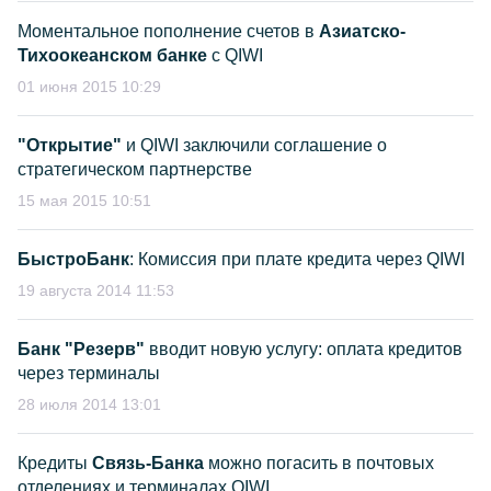
Моментальное пополнение счетов в
Азиатско-
Тихоокеанском банке
с QIWI
01 июня 2015 10:29
"Открытие"
и QIWI заключили соглашение о
стратегическом партнерстве
15 мая 2015 10:51
БыстроБанк
: Комиссия при плате кредита через QIWI
19 августа 2014 11:53
Банк "Резерв"
вводит новую услугу: оплата кредитов
через терминалы
28 июля 2014 13:01
Кредиты
Связь-Банка
можно погасить в почтовых
отделениях и терминалах QIWI