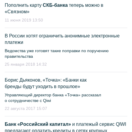
Пополнить карту
СКБ-банка
теперь можно в
«Связном»
11 июня 2019 13:50
В России хотят ограничить анонимные электронные
платежи
Ведомства уже готовят такие поправки по поручению
правительства
25 января 2018 14:32
Борис Дьяконов, «Точка»: «Банки как
бренды будут уходить в прошлое»
Управляющий директор банка «Точка» рассказал
о сотрудничестве с Qiwi
22 августа 2017 15:07
Банк «Российский капитал»
и платежый сервис QIWI
предлагают оплатить кредиты в сетях крупных