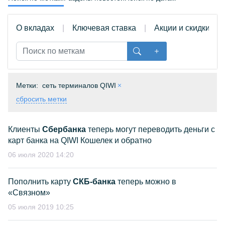
О вкладах
Ключевая ставка
Акции и скидки
Метки:
сеть терминалов QIWI
сбросить метки
Клиенты
Сбербанка
теперь могут переводить деньги с
карт банка на QIWI Кошелек и обратно
06 июля 2020 14:20
Пополнить карту
СКБ-банка
теперь можно в
«Связном»
05 июля 2019 10:25