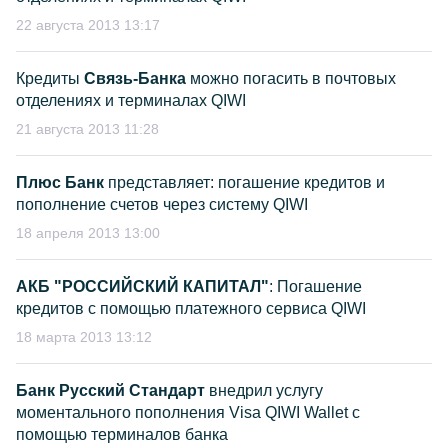
22 августа 2013 13:17
Кредиты
Связь-Банка
можно погасить в почтовых
отделениях и терминалах QIWI
21 августа 2013 11:28
Плюс Банк
представляет: погашение кредитов и
пополнение счетов через систему QIWI
18 апреля 2013 13:00
АКБ "РОССИЙСКИЙ КАПИТАЛ"
: Погашение
кредитов с помощью платежного сервиса QIWI
18 марта 2013 13:12
Банк Русский Стандарт
внедрил услугу
моментального пополнения Visa QIWI Wallet с
помощью терминалов банка