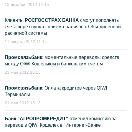
12 декабря 2012 14:15
Клиенты
РОСГОССТРАХ БАНКА
смогут пополнять
счета через пункты приема наличных Объединенной
расчетной системы
17 августа 2012 11:14
Промсвязьбанк
: моментальные переводы средств
между QIWI Кошельком и банковским счетом
23 мая 2012 10:15
Промсвязьбанк
: Оплата кредитов через QIWI
Терминалы
21 мая 2012 13:13
Банк "АГРОПРОМКРЕДИТ"
отменил комиссию за
перевод в QIWI Кошелек в "Интернет-Банке"