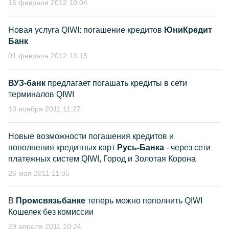
15 февраля 2012 10:04
Новая услуга QIWI: погашение кредитов
ЮниКредит
Банк
01 февраля 2012 13:15
ВУЗ-банк
предлагает погашать кредиты в сети
терминалов QIWI
10 ноября 2011 11:27
Новые возможности погашения кредитов и
пополнения кредитных карт
Русь-Банка
- через сети
платежных систем QIWI, Город и Золотая Корона
26 мая 2011 11:35
В
Промсвязьбанке
теперь можно пополнить QIWI
Кошелек без комиссии
29 апреля 2011 10:24