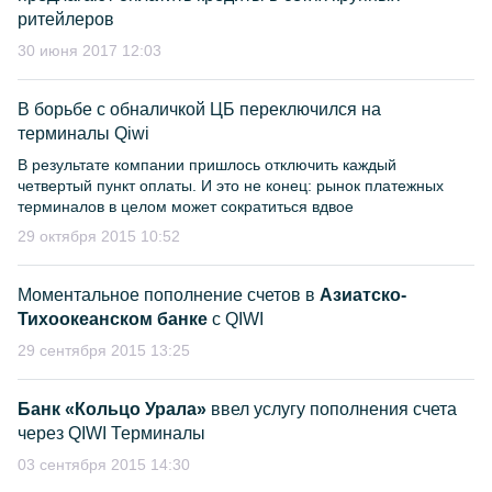
ритейлеров
30 июня 2017 12:03
В борьбе с обналичкой ЦБ переключился на
терминалы Qiwi
В результате компании пришлось отключить каждый
четвертый пункт оплаты. И это не конец: рынок платежных
терминалов в целом может сократиться вдвое
29 октября 2015 10:52
Моментальное пополнение счетов в
Азиатско-
Тихоокеанском банке
с QIWI
29 сентября 2015 13:25
Банк «Кольцо Урала»
ввел услугу пополнения счета
через QIWI Терминалы
03 сентября 2015 14:30