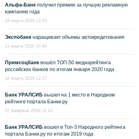
Альфа-Банк
получил премию за лучшую рекламную
кампанию года
16 марта 2020 12:02
Экспобанк
наращивает объемы автокредитования
11 марта 2020 15:44
Примсоцбанк
вошёл ТОП-50 медиарейтинга
российских банков по итогам января 2020 года
10 марта 2020 12:27
Банк УРАЛСИБ
вышел на 1 место в Народном
рейтинге портала Банки.ру
07 февраля 2020 11:12
Банк УРАЛСИБ
вошел в Топ-3 Народного рейтинга
портала Банки.ру по итогам 2019 года