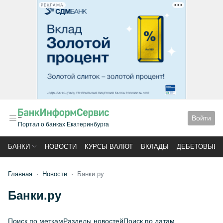
РЕКЛАМА
Войти
Портал о банках Екатеринбурга
БАНКИ
НОВОСТИ
КУРСЫ ВАЛЮТ
ВКЛАДЫ
ДЕБЕТОВЫЕ 
Главная
Новости
Банки.ру
Банки.ру
Поиск по меткам
Разделы новостей
Поиск по датам