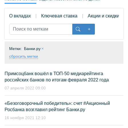
О вкладах
Ключевая ставка
Акции и скидки
Метки:
Банки.ру
сбросить метки
Примсоцбанк вошёл в ТОП-50 медиарейтинга
российских банков по итогам февраля 2022 года
07 апреля 2022 09:00
«Безоговорочный победитель»: счет #Акционный
Росбанка возглавил рейтинг Банки.ру
16 ноября 2021 12:10