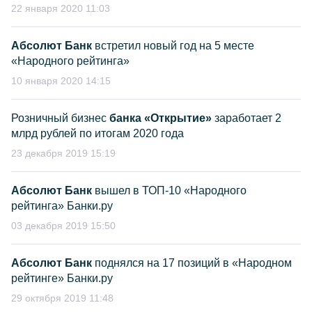
22 января 2020 11:03
Абсолют Банк
встретил новый год на 5 месте
«Народного рейтинга»
10 января 2020 14:15
Розничный бизнес
банка «Открытие»
заработает 2
млрд рублей по итогам 2020 года
23 декабря 2019 15:19
Абсолют Банк
вышел в ТОП-10 «Народного
рейтинга» Банки.ру
03 декабря 2019 15:50
Абсолют Банк
поднялся на 17 позиций в «Народном
рейтинге» Банки.ру
29 октября 2019 11:48