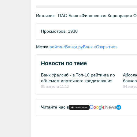
Источник:
ПАО Банк «Финансовая Корпорация О
Просмотров: 1930
Метки:
рейтинг
Банки.ру
Банк «Открытие»
Новости по теме
Банк Уралсиб - в Топ-10 рейтинга по
Абсолю
объемам ипотечного кредитования
банков
05 августа 11:12
04 авгу
Читайте нас в