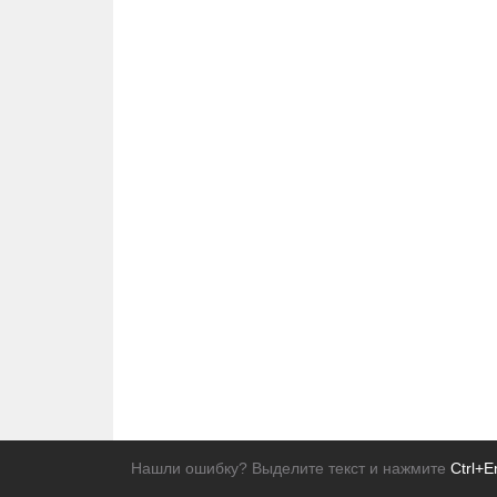
Нашли ошибку? Выделите текст и нажмите
Ctrl+E