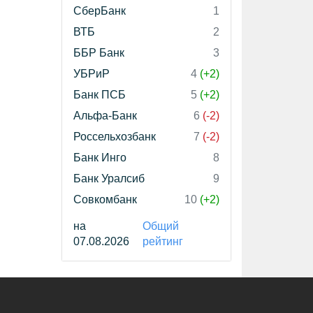
СберБанк
1
ВТБ
2
ББР Банк
3
УБРиР
4
(+2)
Банк ПСБ
5
(+2)
Альфа-Банк
6
(-2)
Россельхозбанк
7
(-2)
Банк Инго
8
Банк Уралсиб
9
Совкомбанк
10
(+2)
на
Общий
07.08.2026
рейтинг