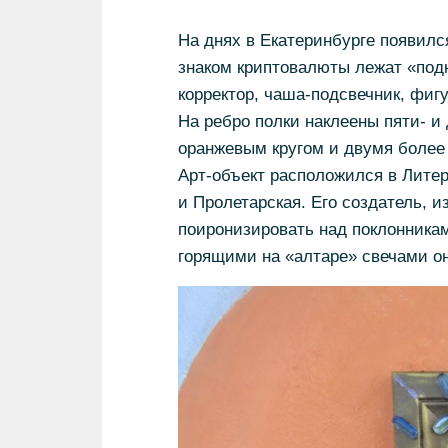
На днях в Екатеринбурге появилс
знаком криптовалюты лежат «под
корректор, чаша-подсвечник, фиг
На ребро полки наклеены пяти- и
оранжевым кругом и двумя более
Арт-объект расположился в Литер
и Пролетарская. Его создатель, и
поиронизировать над поклонникам
горящими на «алтаре» свечами он