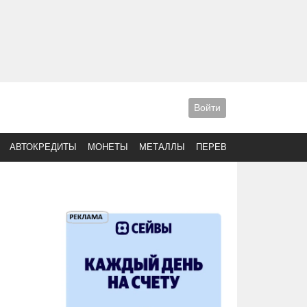
Войти
АВТОКРЕДИТЫ
МОНЕТЫ
МЕТАЛЛЫ
ПЕРЕВОДЫ