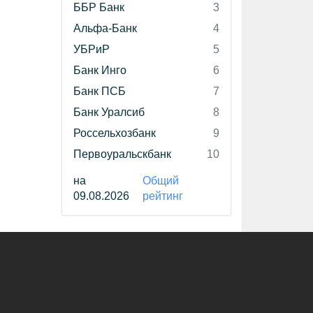
ББР Банк
3
Альфа-Банк
4
УБРиР
5
Банк Инго
6
Банк ПСБ
7
Банк Уралсиб
8
Россельхозбанк
9
Первоуральскбанк
10
на
Общий
09.08.2026
рейтинг