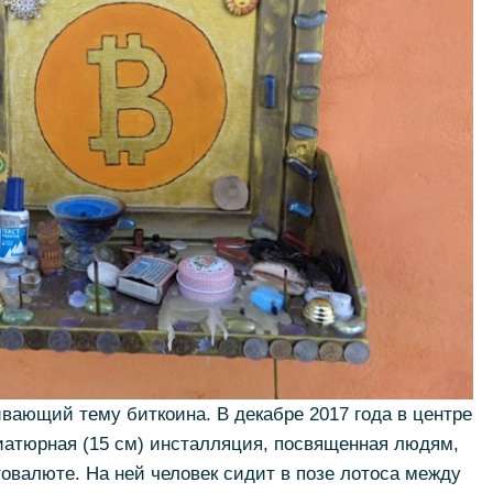
ивающий тему биткоина. В декабре 2017 года в центре
иатюрная (15 см) инсталляция, посвященная людям,
овалюте. На ней человек сидит в позе лотоса между