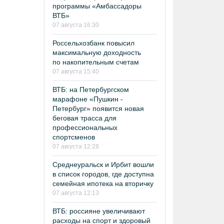
программы «Амбассадоры
ВТБ»
07 августа 16:30
Россельхозбанк повысил
максимальную доходность
по накопительным счетам
07 августа 15:40
ВТБ: на Петербургском
марафоне «Пушкин -
Петербург» появится новая
беговая трасса для
профессиональных
спортсменов
07 августа 12:28
Среднеуральск и Ирбит вошли
в список городов, где доступна
семейная ипотека на вторичку
07 августа 12:13
ВТБ: россияне увеличивают
расходы на спорт и здоровый