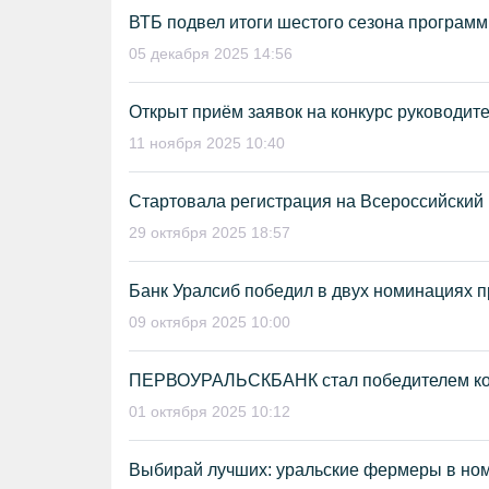
ВТБ подвел итоги шестого сезона програ
05 декабря 2025 14:56
Открыт приём заявок на конкурс руководит
11 ноября 2025 10:40
Стартовала регистрация на Всероссийский 
29 октября 2025 18:57
Банк Уралсиб победил в двух номинациях п
09 октября 2025 10:00
ПЕРВОУРАЛЬСКБАНК стал победителем кон
01 октября 2025 10:12
Выбирай лучших: уральские фермеры в но