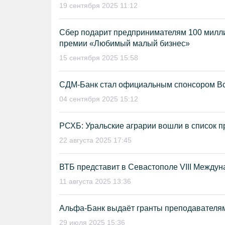
19 сентября 2025 11:12
Сбер подарит предпринимателям 100 миллио
премии «Любимый малый бизнес»
15 сентября 2025 15:58
СДМ-Банк стал официальным спонсором В
04 сентября 2025 15:12
РСХБ: Уральские аграрии вошли в список 
22 августа 2025 17:45
ВТБ представит в Севастополе VIII Между
11 августа 2025 13:36
Альфа-Банк выдаёт гранты преподавателя
29 июля 2025 15:36