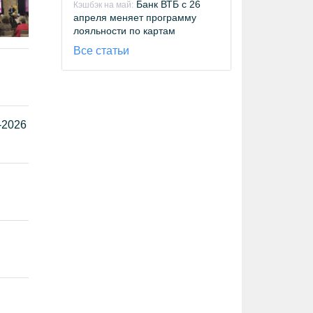
Банк ВТБ с 26
Кэшбэк на май:
апреля меняет программу
лояльности по картам
Все статьи
-2026