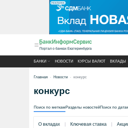
РЕКЛАМА
Портал о банках Екатеринбурга
БАНКИ
НОВОСТИ
КУРСЫ ВАЛЮТ
ВКЛАДЫ
Главная
Новости
конкурс
конкурс
Поиск по меткам
Разделы новостей
Поиск по дата
О вкладах
Ключевая ставка
Акци