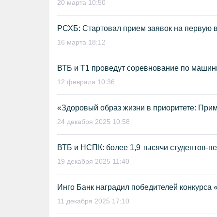
20 марта 10:50
РСХБ: Стартовал прием заявок на первую 
16 марта 18:12
ВТБ и Т1 проведут соревнование по машинн
12 февраля 10:36
«Здоровый образ жизни в приоритете: Прим
24 декабря 2025 10:58
ВТБ и НСПК: более 1,9 тысячи студентов-п
19 декабря 2025 11:40
Инго Банк наградил победителей конкурса «
11 декабря 2025 17:10