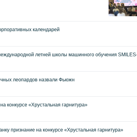
корпоративных календарей
международной летней школы машинного обучения SMILES
точных леопардов назвали Фьюжн
на конкурсе «Хрустальная гарнитура»
ку признание на конкурсе «Хрустальная гарнитура»