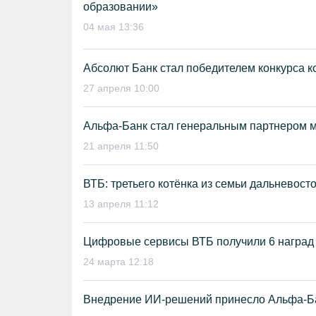
образовании»
04 мая 13:36
Абсолют Банк стал победителем конкурса 
27 апреля 10:00
Альфа-Банк стал генеральным партнером 
21 апреля 11:50
ВТБ: третьего котёнка из семьи дальневос
13 апреля 11:12
Цифровые сервисы ВТБ получили 6 наград 
24 марта 12:18
Внедрение ИИ-решений принесло Альфа-Бан