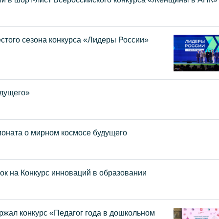
стого сезона конкурса «Лидеры России»
удущего»
ионата о мирном космосе будущего
к на Конкурс инноваций в образовании
ржал конкурс «Педагог года в дошкольном