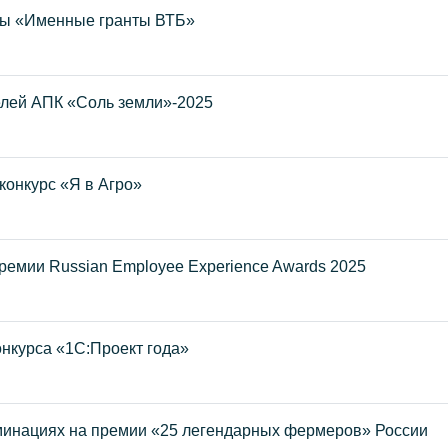
ммы «Именные гранты ВТБ»
елей АПК «Соль земли»-2025
конкурс «Я в Агро»
ремии Russian Employee Experience Awards 2025
курса «1С:Проект года»
минациях на премии «25 легендарных фермеров» России