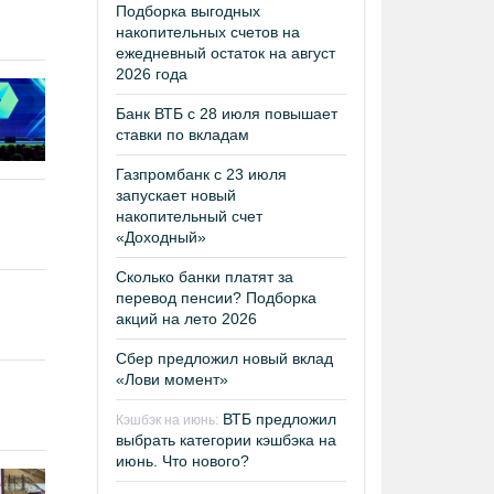
Подборка выгодных
накопительных счетов на
ежедневный остаток на август
2026 года
Банк ВТБ с 28 июля повышает
ставки по вкладам
Газпромбанк с 23 июля
запускает новый
накопительный счет
«Доходный»
Сколько банки платят за
перевод пенсии? Подборка
акций на лето 2026
Сбер предложил новый вклад
«Лови момент»
ВТБ предложил
Кэшбэк на июнь:
выбрать категории кэшбэка на
июнь. Что нового?