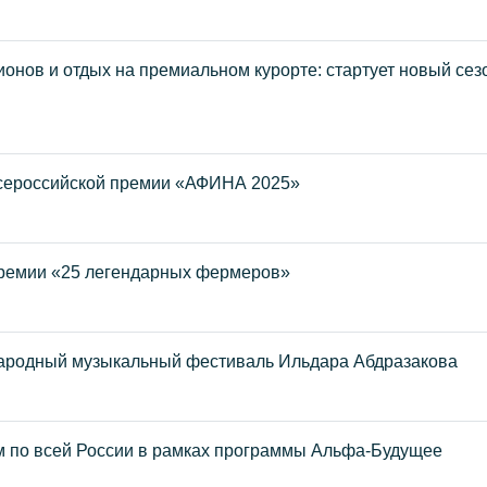
нов и отдых на премиальном курорте: стартует новый сез
сероссийской премии «АФИНА 2025»
премии «25 легендарных фермеров»
народный музыкальный фестиваль Ильдара Абдразакова
м по всей России в рамках программы Альфа-Будущее