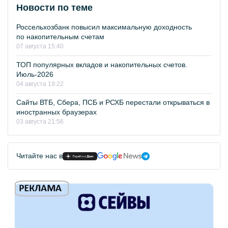
Новости по теме
Россельхозбанк повысил максимальную доходность
по накопительным счетам
07 августа 15:40
ТОП популярных вкладов и накопительных счетов.
Июль-2026
04 августа 19:22
Сайты ВТБ, Сбера, ПСБ и РСХБ перестали открываться в
иностранных браузерах
03 августа 21:56
Читайте нас в