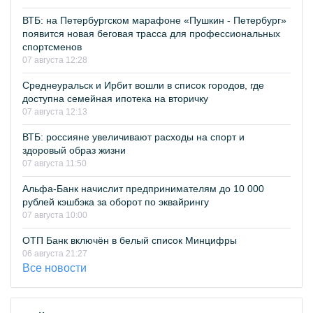
ВТБ: на Петербургском марафоне «Пушкин - Петербург»
появится новая беговая трасса для профессиональных
спортсменов
07 августа 12:28
Среднеуральск и Ирбит вошли в список городов, где
доступна семейная ипотека на вторичку
07 августа 12:13
ВТБ: россияне увеличивают расходы на спорт и
здоровый образ жизни
07 августа 11:50
Альфа-Банк начислит предпринимателям до 10 000
рублей кэшбэка за оборот по эквайрингу
07 августа 10:00
ОТП Банк включён в белый список Минцифры
06 августа 21:27
Все новости