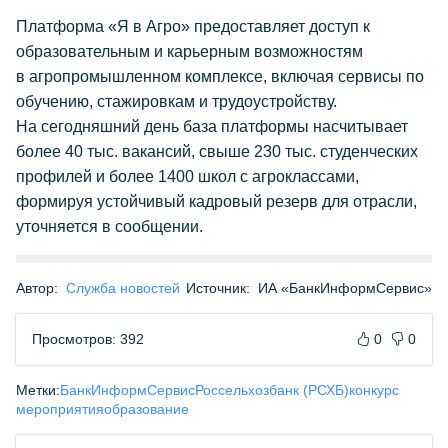
Платформа «Я в Агро» предоставляет доступ к
образовательным и карьерным возможностям
в агропромышленном комплексе, включая сервисы по
обучению, стажировкам и трудоустройству.
На сегодняшний день база платформы насчитывает
более 40 тыс. вакансий, свыше 230 тыс. студенческих
профилей и более 1400 школ с агроклассами,
формируя устойчивый кадровый резерв для отрасли,
уточняется в сообщении.
Автор:
Служба новостей
Источник:
ИА «БанкИнформСервис»
Просмотров: 392
0
0
Метки:
БанкИнформСервис
Россельхозбанк (РСХБ)
конкурс
мероприятия
образование