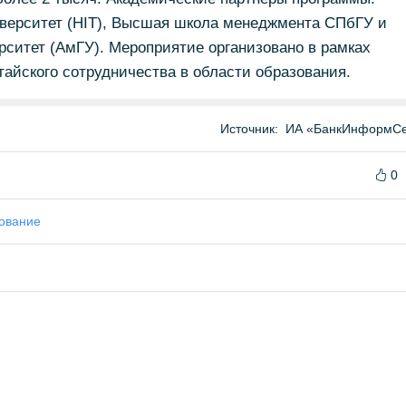
верситет (HIT), Высшая школа менеджмента СПбГУ и
ситет (АмГУ). Мероприятие организовано в рамках
тайского сотрудничества в области образования.
Источник:
ИА «БанкИнформСе
0
ование