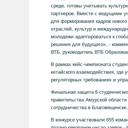
среде, готовы учитывать культур
партнеров. Вместе с ведущими у
для формирования кадров нового 
отраслей, культур и международн
молодежи адаптироваться к глоб
решения для будущего», - коммен
ВТБ, руководитель ВТБ Образова
В рамках кейс-чемпионата студе
китайского взаимодействия, где 
регуляторных требованиях и упра
Финальная защита 6 студенчески
правительства Амурской области 
сотрудничества в Благовещенске.
В конкурсе участвовали 655 коман
подано рекордное число заявок -