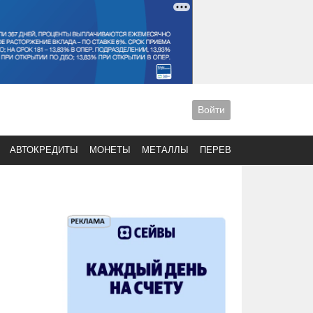
Войти
АВТОКРЕДИТЫ
МОНЕТЫ
МЕТАЛЛЫ
ПЕРЕВОДЫ