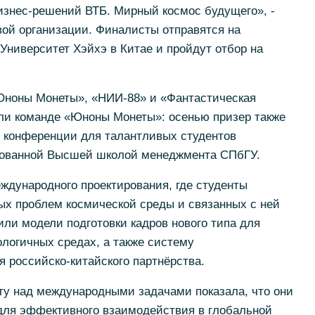
изнес-решений ВТБ. Мирный космос будущего», -
ой организации. Финалисты отправятся на
Университет Хэйхэ в Китае и пройдут отбор на
Юноны Монеты», «НИИ-88» и «Фантастическая
или команде «Юноны Монеты»: осенью призер также
й конференции для талантливых студентов
зованной Высшей школой менеджмента СПбГУ.
ждународного проектирования, где студенты
х проблем космической среды и связанных с ней
ли модели подготовки кадров нового типа для
логичных средах, а также систему
 российско-китайского партнёрства.
ту над международными задачами показала, что они
ля эффективного взаимодействия в глобальной