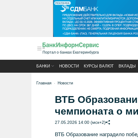
РЕКЛАМА
Портал о банках Екатеринбурга
БАНКИ
НОВОСТИ
КУРСЫ ВАЛЮТ
ВКЛАДЫ
Главная
Новости
ВТБ Образование
чемпионата о м
27.05.2026 14:00 (мск+2)
ВТБ Образование наградило побе