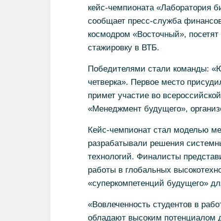
кейс-чемпионата «Лаборатория б
сообщает пресс-служба финансов
космодром «Восточный», посетят 
стажировку в ВТБ.
Победителями стали команды: «
четверка». Первое место присуд
примет участие во всероссийско
«Менеджмент будущего», органи
Кейс-чемпионат стал моделью ме
разрабатывали решения системны
технологий. Финалисты представи
работы в глобальных высокотехно
«суперкомпетенций будущего» для
«Вовлеченность студентов в рабо
обладают высоким потенциалом д