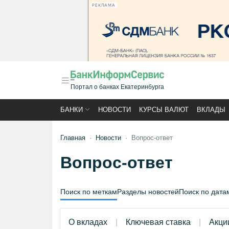
РЕКЛАМА
Портал о банках Екатеринбурга
БАНКИ
НОВОСТИ
КУРСЫ ВАЛЮТ
ВКЛАДЫ
Главная
Новости
Вопрос-ответ
Вопрос-ответ
Поиск по меткам
Разделы новостей
Поиск по дата
О вкладах
Ключевая ставка
Акци