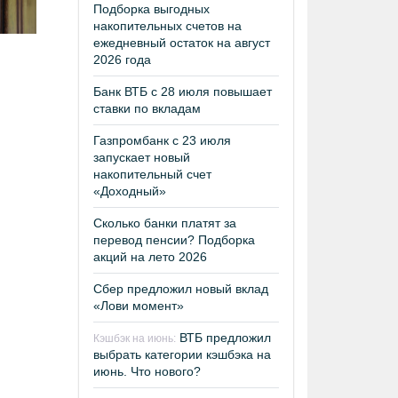
Подборка выгодных
накопительных счетов на
ежедневный остаток на август
2026 года
Банк ВТБ с 28 июля повышает
ставки по вкладам
Газпромбанк с 23 июля
запускает новый
накопительный счет
«Доходный»
Сколько банки платят за
перевод пенсии? Подборка
акций на лето 2026
Сбер предложил новый вклад
«Лови момент»
ВТБ предложил
Кэшбэк на июнь:
выбрать категории кэшбэка на
июнь. Что нового?