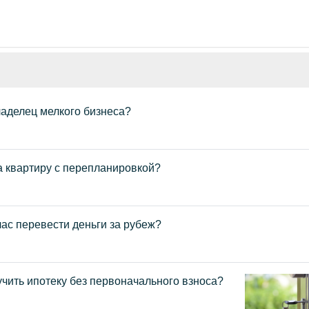
ладелец мелкого бизнеса?
а квартиру с перепланировкой?
ас перевести деньги за рубеж?
чить ипотеку без первоначального взноса?