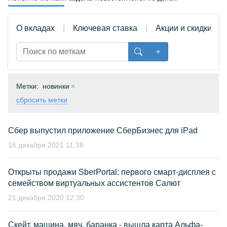
О вкладах
Ключевая ставка
Акции и скидки
Метки:
новинки
сбросить метки
Сбер выпустил приложение СберБизнес для iPad
16 декабря 2021 11:38
Открыты продажи SberPortal: первого смарт-дисплея с
семейством виртуальных ассистентов Салют
21 декабря 2020 12:30
Скейт, машина, мяч, баранка - вышла карта Альфа-