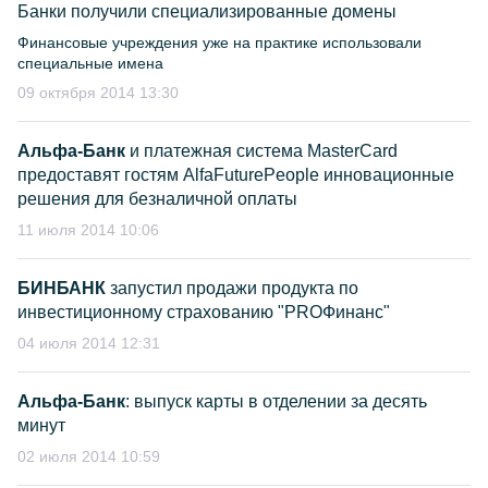
Банки получили специализированные домены
Финансовые учреждения уже на практике использовали
специальные имена
09 октября 2014 13:30
Альфа-Банк
и платежная система MasterCard
предоставят гостям AlfaFuturePeople инновационные
решения для безналичной оплаты
11 июля 2014 10:06
БИНБАНК
запустил продажи продукта по
инвестиционному страхованию "PROФинанс"
04 июля 2014 12:31
Альфа-Банк
: выпуск карты в отделении за десять
минут
02 июля 2014 10:59