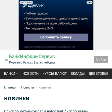
РЕКЛАМА
Войти
Портал о банках Екатеринбурга
БАНКИ
НОВОСТИ
КУРСЫ ВАЛЮТ
ВКЛАДЫ
ДЕБЕТОВЫЕ 
Главная
Новости
новинки
новинки
Поиск по меткам
Разделы новостей
Поиск по датам