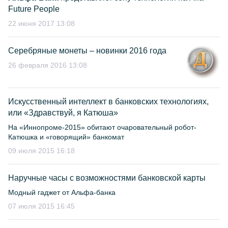
Future People
22 июня 2017 13:08
Серебряные монеты – новинки 2016 года
26 февраля 2016 13:08
Искусственный интеллект в банковских технологиях,
или «Здравствуй, я Катюша»
На «Иннопроме-2015» обитают очаровательный робот-
Катюшка и «говорящий» банкомат
09 июля 2015 16:18
Наручные часы с возможностями банковской карты
Модный гаджет от Альфа-банка
07 июля 2015 16:45