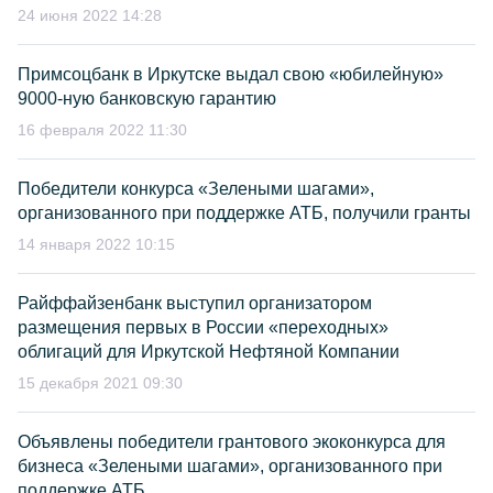
24 июня 2022 14:28
Примсоцбанк в Иркутске выдал свою «юбилейную»
9000-ную банковскую гарантию
16 февраля 2022 11:30
Победители конкурса «Зелеными шагами»,
организованного при поддержке АТБ, получили гранты
14 января 2022 10:15
Райффайзенбанк выступил организатором
размещения первых в России «переходных»
облигаций для Иркутской Нефтяной Компании
15 декабря 2021 09:30
Объявлены победители грантового экоконкурса для
бизнеса «Зелеными шагами», организованного при
поддержке АТБ