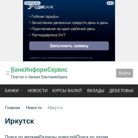
РЕКЛАМА
Войти
Портал о банках Екатеринбурга
БАНКИ
НОВОСТИ
КУРСЫ ВАЛЮТ
ВКЛАДЫ
ДЕБЕТОВЫЕ 
Главная
Новости
Иркутск
Иркутск
Поиск по меткам
Разделы новостей
Поиск по датам