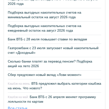
2026 года
Подборка выгодных накопительных счетов на
минимальный остаток на август 2026 года
Подборка выгодных накопительных счетов на
ежедневный остаток на август 2026 года
Банк ВТБ с 28 июля повышает ставки по вкладам
Газпромбанк с 23 июля запускает новый накопительный
счет «Доходный»
Сколько банки платят за перевод пенсии? Подборка
акций на лето 2026
Сбер предложил новый вклад «Лови момент»
ВТБ предложил выбрать категории кэшбэка
Кэшбэк на июнь:
на июнь. Что нового?
Банк ВТБ с 26 апреля меняет программу
Кэшбэк на май:
лояльности по картам
Все статьи