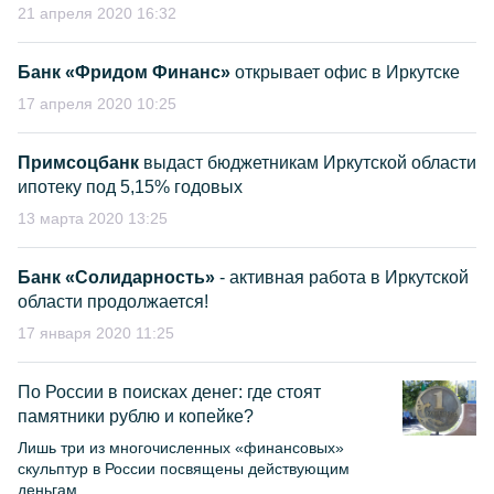
21 апреля 2020 16:32
Банк «Фридом Финанс»
открывает офис в Иркутске
17 апреля 2020 10:25
Примсоцбанк
выдаст бюджетникам Иркутской области
ипотеку под 5,15% годовых
13 марта 2020 13:25
Банк «Солидарность»
- активная работа в Иркутской
области продолжается!
17 января 2020 11:25
По России в поисках денег: где стоят
памятники рублю и копейке?
Лишь три из многочисленных «финансовых»
скульптур в России посвящены действующим
деньгам