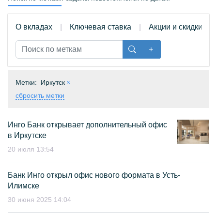
О вкладах
Ключевая ставка
Акции и скидки
Метки:
Иркутск
сбросить метки
Инго Банк открывает дополнительный офис
в Иркутске
20 июля 13:54
Банк Инго открыл офис нового формата в Усть-
Илимске
30 июня 2025 14:04