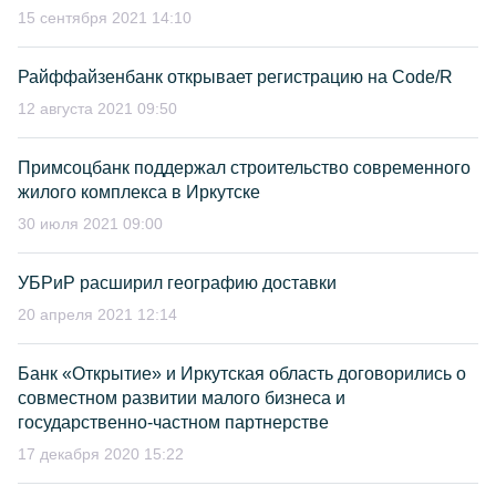
15 сентября 2021 14:10
Райффайзенбанк открывает регистрацию на Code/R
12 августа 2021 09:50
Примсоцбанк поддержал строительство современного
жилого комплекса в Иркутске
30 июля 2021 09:00
УБРиР расширил географию доставки
20 апреля 2021 12:14
Банк «Открытие» и Иркутская область договорились о
совместном развитии малого бизнеса и
государственно-частном партнерстве
17 декабря 2020 15:22