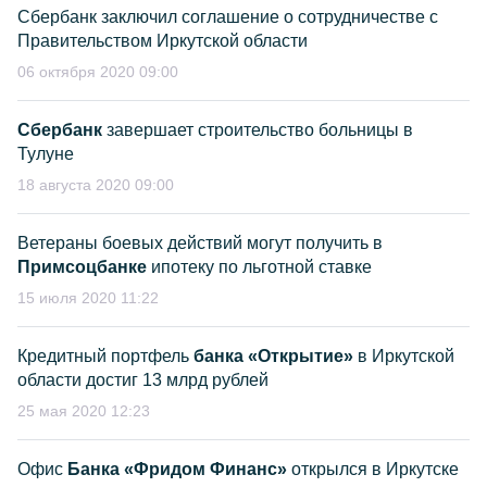
Сбербанк заключил соглашение о сотрудничестве с
Правительством Иркутской области
06 октября 2020 09:00
Сбербанк
завершает строительство больницы в
Тулуне
18 августа 2020 09:00
Ветераны боевых действий могут получить в
Примсоцбанке
ипотеку по льготной ставке
15 июля 2020 11:22
Кредитный портфель
банка «Открытие»
в Иркутской
области достиг 13 млрд рублей
25 мая 2020 12:23
Офис
Банка «Фридом Финанс»
открылся в Иркутске