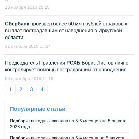
13 ноября 2019 19:25
Сбербанк
произвел более 60 млн рублей страховых
выплат пострадавшим от наводнения в Иркутской
области
31 октября 2019 13:24
Председатель Правления
РСХБ
Борис Листов лично
контролирует помощь пострадавшим от наводнения
03 сентября 2019 11:19
1
2
3
4
Популярные статьи
Подборка выгодных вкладов на 5-6 месяцев на 5 августа
2026 года
Подборка выгодных вкладов на 3-4 месяца на 5 августа