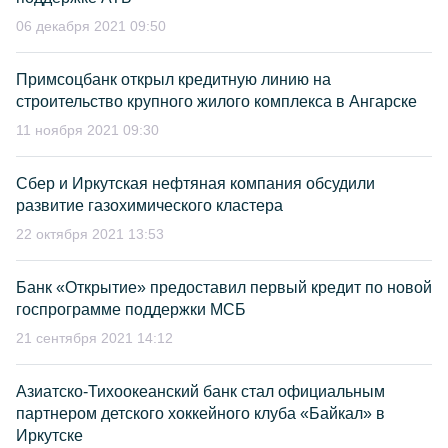
06 декабря 2021 09:50
Примсоцбанк открыл кредитную линию на
строительство крупного жилого комплекса в Ангарске
11 ноября 2021 09:30
Сбер и Иркутская нефтяная компания обсудили
развитие газохимического кластера
22 октября 2021 13:53
Банк «Открытие» предоставил первый кредит по новой
госпрограмме поддержки МСБ
21 сентября 2021 14:12
Азиатско-Тихоокеанский банк стал официальным
партнером детского хоккейного клуба «Байкал» в
Иркутске