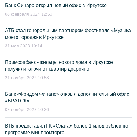
Банк Синара открыл новый офис в Иркутске
08 февраля 2024 12:50
АТБ стал генеральным партнером фестиваля «Музыка
моего города» в Иркутске
31 мая 2023 10:14
Примсоцбанк - жильцы нового дома в Иркутске
получили ключи от квартир досрочно
21 ноября 2022 10:58
Банк «Фридом Финанс» открыл дополнительный офис
«БРАТСК»
09 ноября 2022 10:26
ВТБ предоставил ГК «Слата» более 1 млрд рублей по
программе Минпромторга