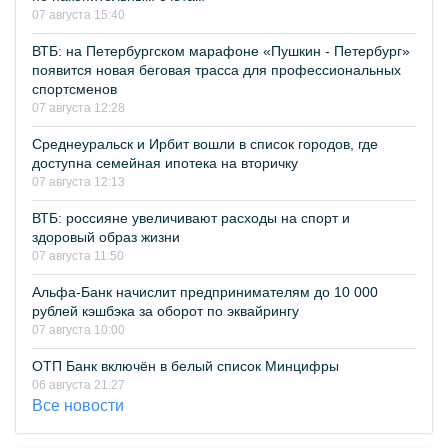
07 августа 15:40
ВТБ: на Петербургском марафоне «Пушкин - Петербург»
появится новая беговая трасса для профессиональных
спортсменов
07 августа 12:28
Среднеуральск и Ирбит вошли в список городов, где
доступна семейная ипотека на вторичку
07 августа 12:13
ВТБ: россияне увеличивают расходы на спорт и
здоровый образ жизни
07 августа 11:50
Альфа-Банк начислит предпринимателям до 10 000
рублей кэшбэка за оборот по эквайрингу
07 августа 10:00
ОТП Банк включён в белый список Минцифры
06 августа 21:27
Все новости