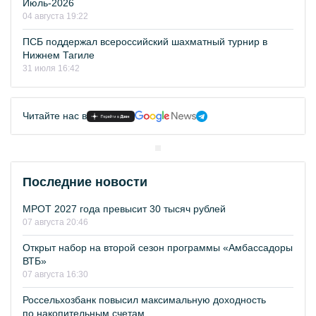
Июль-2026
04 августа 19:22
ПСБ поддержал всероссийский шахматный турнир в
Нижнем Тагиле
31 июля 16:42
Читайте нас в
Последние новости
МРОТ 2027 года превысит 30 тысяч рублей
07 августа 20:46
Открыт набор на второй сезон программы «Амбассадоры
ВТБ»
07 августа 16:30
Россельхозбанк повысил максимальную доходность
по накопительным счетам