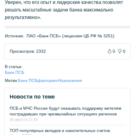
Уверен, что его опыт и лидерские качества позволят
решать масштабные задачи банка максимально
результативно».
Источник:
ПАО «Банк ПСБ» (лицензия ЦБ РФ № 3251)
Просмотров: 2332
0
0
В статье:
Банк ПСБ
Метки:
Банк ПСБ
факторинг
Назначения
Новости по теме
ПСБ и МЧС России будут оказывать поддержку жителям
пострадавших при чрезвычайных ситуациях регионов
06 августа 12:40
ТОП популярных вкладов и накопительных счетов.