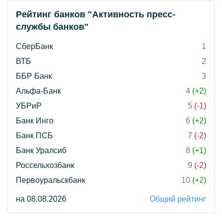
Рейтинг банков "Активность пресс-
службы банков"
СберБанк
1
ВТБ
2
ББР Банк
3
Альфа-Банк
4
(+2)
УБРиР
5
(-1)
Банк Инго
6
(+2)
Банк ПСБ
7
(-2)
Банк Уралсиб
8
(+1)
Россельхозбанк
9
(-2)
Первоуральскбанк
10
(+2)
на 08.08.2026
Общий рейтинг