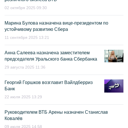
02 октября 2025 09:30
Марина Булова назначена вице-президентом по
устойчивому развитию Сбера
11 сентября 2025 13:21
Анна Салеева назначена заместителем
председателя Уральского банка Сбербанка
29 августа 2025 11:36
Георгий Горшков возглавит Вайлдберриз
Банк
22 июля 2025 13:29
Руководителем ВТБ Арены назначен Станислав
Ковалёв
09 июля 2025 14:58