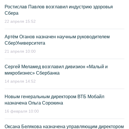
Ростислав Павлов возглавил индустрию здоровья
Сбера
22 апреля 15:52
Артём Оганов назначен научным руководителем
СберУниверситета
21 апреля 10:00
Сергей Меламед возглавил дивизион «Малый и
микробизнес» Сбербанка
14 апреля 14:52
Новым генеральным директором ВТБ Мобайл
назначена Ольга Сорокина
16 февраля 10:00
Оксана Белякова назначена управляющим директором