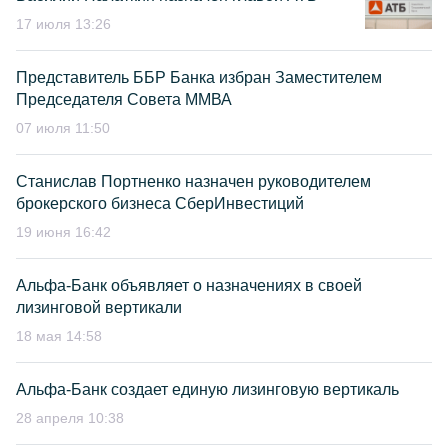
17 июля 13:26
Представитель ББР Банка избран Заместителем
Председателя Совета ММВА
07 июля 11:50
Станислав Портненко назначен руководителем
брокерского бизнеса СберИнвестиций
19 июня 16:42
Альфа-Банк объявляет о назначениях в своей
лизинговой вертикали
18 мая 14:58
Альфа-Банк создает единую лизинговую вертикаль
28 апреля 10:38