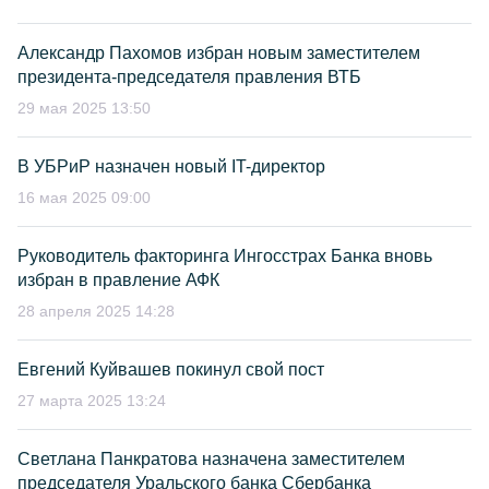
Александр Пахомов избран новым заместителем
президента-председателя правления ВТБ
29 мая 2025 13:50
В УБРиР назначен новый IT-директор
16 мая 2025 09:00
Руководитель факторинга Ингосстрах Банка вновь
избран в правление АФК
28 апреля 2025 14:28
Евгений Куйвашев покинул свой пост
27 марта 2025 13:24
Светлана Панкратова назначена заместителем
председателя Уральского банка Сбербанка