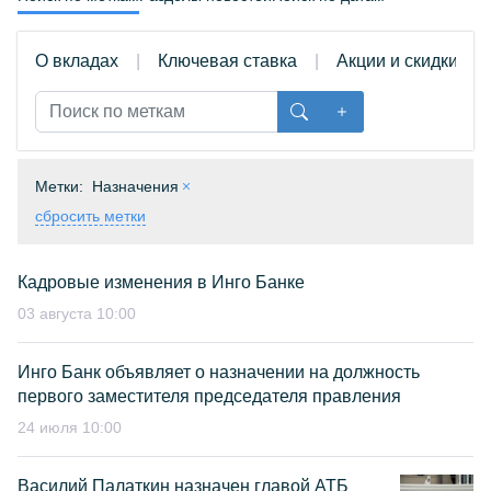
О вкладах
Ключевая ставка
Акции и скидки
Метки:
Назначения
сбросить метки
Кадровые изменения в Инго Банке
03 августа 10:00
Инго Банк объявляет о назначении на должность
первого заместителя председателя правления
24 июля 10:00
Василий Палаткин назначен главой АТБ