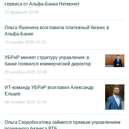
сервиса от Альфа-Банка Нетмонет
12 февраля 10:00
Ольга Яшенина возглавила платежный бизнес в
Альфа-Банке
25 ноября 2025 10:22
УБРиР меняет структуру управления: в
банке появился коммерческий директор
20 октября 2025 12:40
ИТ-команду УБРиР возглавил Александр
Ельцев
08 октября 2025 11:06
Ольга Скоробогатова займется прямым управлением
розничного бизнеса ВТБ