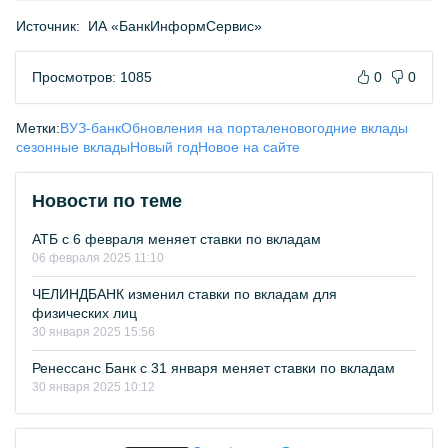
Источник:
ИА «БанкИнформСервис»
Просмотров: 1085
0
0
Метки:
ВУЗ-банк
Обновления на портале
новогодние вклады
сезонные вклады
Новый год
Новое на сайте
Новости по теме
АТБ с 6 февраля меняет ставки по вкладам
06 февраля 2025 11:10
ЧЕЛИНДБАНК изменил ставки по вкладам для
физических лиц
30 января 2025 15:56
Ренессанс Банк с 31 января меняет ставки по вкладам
30 января 2025 10:12