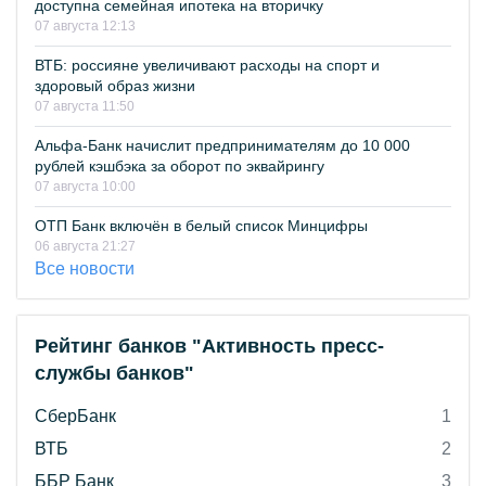
доступна семейная ипотека на вторичку
07 августа 12:13
ВТБ: россияне увеличивают расходы на спорт и
здоровый образ жизни
07 августа 11:50
Альфа-Банк начислит предпринимателям до 10 000
рублей кэшбэка за оборот по эквайрингу
07 августа 10:00
ОТП Банк включён в белый список Минцифры
06 августа 21:27
Все новости
Рейтинг банков "Активность пресс-
службы банков"
СберБанк
1
ВТБ
2
ББР Банк
3