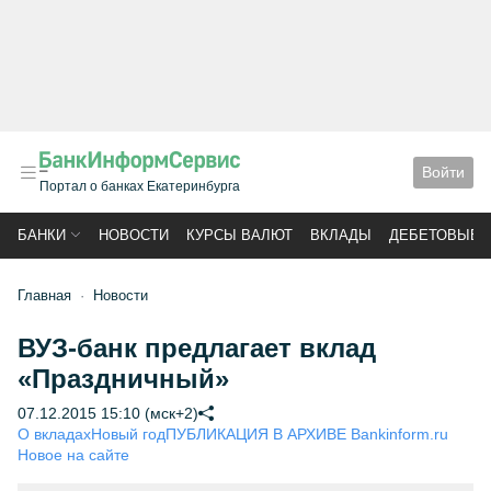
Войти
Портал о банках Екатеринбурга
БАНКИ
НОВОСТИ
КУРСЫ ВАЛЮТ
ВКЛАДЫ
ДЕБЕТОВЫЕ 
Главная
Новости
ВУЗ-банк предлагает вклад
«Праздничный»
07.12.2015 15:10 (мск+2)
О вкладах
Новый год
ПУБЛИКАЦИЯ В АРХИВЕ Bankinform.ru
Новое на сайте