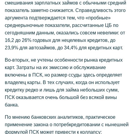
смешивания зарплатных займов с обычными средний
показатель заметно снижается. Справедливость этого
аргумента подтверждается тем, что «пробные»
среднерыночные показатели, рассчитанные ЦБ по
сегодняшним данным, оказались совсем невелики: от
16,2 до 26% годовых для нецелевых кредитов, до
23,9% для автозаймов, до 34,4% для кредитных карт.
Во-вторых, не учтены особенности рынка кредитных
карт. Затраты на их эмиссию и обслуживание
включены в ПСК, но размер ссуды здесь определяет
владелец карты. В тех случаях, когда он использует
кредитку редко и лишь для займа небольших сумм,
ПСК оказывается очень большой без всякой вины
банка.
По мнению банковских аналитиков, практическое
применение закона о потребкредитовании с нынешней
формулой ПСК может привести к коллапсу: