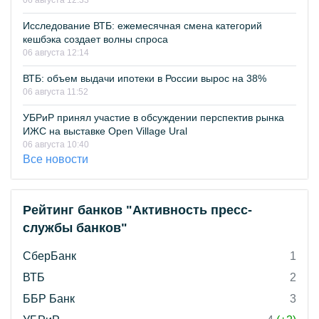
06 августа 12:33
Исследование ВТБ: ежемесячная смена категорий
кешбэка создает волны спроса
06 августа 12:14
ВТБ: объем выдачи ипотеки в России вырос на 38%
06 августа 11:52
УБРиР принял участие в обсуждении перспектив рынка
ИЖС на выставке Open Village Ural
06 августа 10:40
Все новости
Рейтинг банков "Активность пресс-
службы банков"
СберБанк
1
ВТБ
2
ББР Банк
3