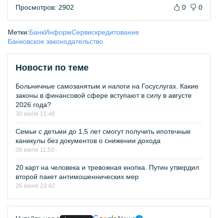
Просмотров: 2902
0
0
Метки:
БанкИнформСервис
кредитование
Банковское законодательство
Новости по теме
Больничные самозанятым и налоги на Госуслугах. Какие
законы в финансовой сфере вступают в силу в августе
2026 года?
30 июля 15:48
Семьи с детьми до 1,5 лет смогут получить ипотечные
каникулы без документов о снижении дохода
06 июля 11:50
20 карт на человека и тревожная кнопка. Путин утвердил
второй пакет антимошеннических мер
26 июня 23:42