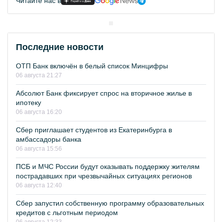
Читайте нас в
Последние новости
ОТП Банк включён в белый список Минцифры
06 августа 21:27
Абсолют Банк фиксирует спрос на вторичное жилье в
ипотеку
06 августа 16:20
Сбер приглашает студентов из Екатеринбурга в
амбассадоры банка
06 августа 15:56
ПСБ и МЧС России будут оказывать поддержку жителям
пострадавших при чрезвычайных ситуациях регионов
06 августа 12:40
Сбер запустил собственную программу образовательных
кредитов с льготным периодом