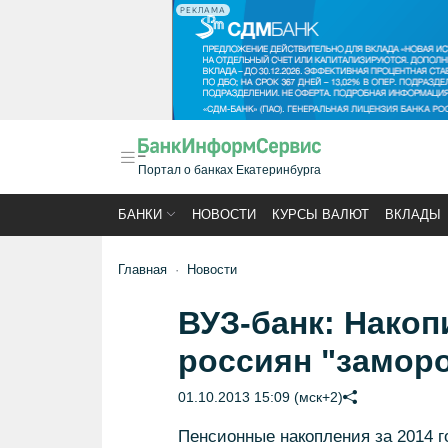
РЕКЛАМА
Портал о банках Екатеринбурга
БАНКИ
НОВОСТИ
КУРСЫ ВАЛЮТ
ВКЛАДЫ
Главная
Новости
ВУЗ-банк: Накоп
россиян "заморо
01.10.2013 15:09 (мск+2)
Пенсионные накопления за 2014 