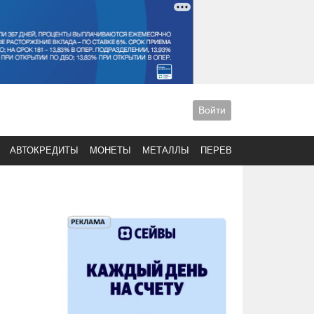
Войти
АВТОКРЕДИТЫ
МОНЕТЫ
МЕТАЛЛЫ
ПЕРЕВОДЫ