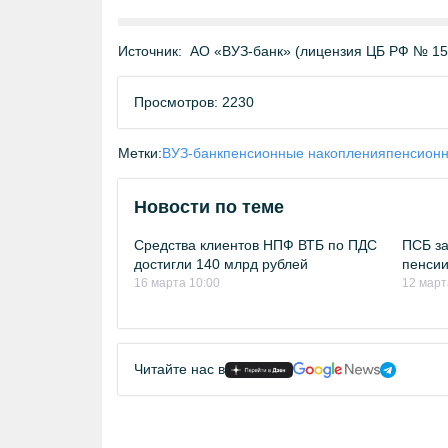
Источник:
АО «ВУЗ-банк» (лицензия ЦБ РФ № 15
Просмотров: 2230
Метки:
ВУЗ-банк
пенсионные накопления
пенсион
Новости по теме
Средства клиентов НПФ ВТБ по ПДС
ПСБ за
достигли 140 млрд рублей
пенси
16 марта 10:00
12 март
Читайте нас в