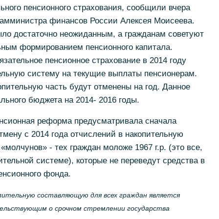
ного пенсионного страхования, сообщили вчера
замминистра финансов России Алексея Моисеева.
ыло достаточно неожиданным, а гражданам советуют
ьным формированием пенсионного капитала.
язательное пенсионное страхование в 2014 году
ельную систему на текущие выплаты пенсионерам.
опительную часть будут отменены на год. Данное
льного бюджета на 2014- 2016 годы.
нсионная реформа предусматривала сначала
отмену с 2014 года отчислений в накопительную
олчунов» - тех граждан моложе 1967 г.р. (это все,
ительной системе), которые не переведут средства в
енсионного фонда.
пительную составляющую для всех граждан является
ельствующим о срочном стремлении государства