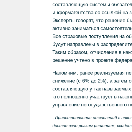
составляющую системы обязатель
информагентства со ссылкой на 
Эксперты говорят, что решение б
активно заниматься самостоятел
Все страховые поступления на об
будут направлены в распределит
Таким образом, отчисления в нак
решение учтено в проекте федера
Напомним, ранее реализуемая пе
снижение (с 6% до 2%), а затем 
составляющую у так называемых «м
кто полноценно участвует в накоп
управление негосударственного п
- Приостановление отчислений в нако
достаточно резким решением, свидет