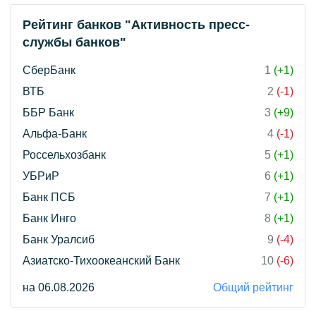
Рейтинг банков "Активность пресс-
службы банков"
СберБанк
1
(+1)
ВТБ
2
(-1)
ББР Банк
3
(+9)
Альфа-Банк
4
(-1)
Россельхозбанк
5
(+1)
УБРиР
6
(+1)
Банк ПСБ
7
(+1)
Банк Инго
8
(+1)
Банк Уралсиб
9
(-4)
Азиатско-Тихоокеанский Банк
10
(-6)
на 06.08.2026
Общий рейтинг