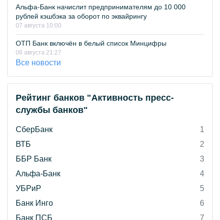
Альфа-Банк начислит предпринимателям до 10 000
рублей кэшбэка за оборот по эквайрингу
07 августа 10:00
ОТП Банк включён в белый список Минцифры
06 августа 21:27
Все новости
Рейтинг банков "Активность пресс-
службы банков"
СберБанк
1
ВТБ
2
ББР Банк
3
Альфа-Банк
4
УБРиР
5
Банк Инго
6
Банк ПСБ
7