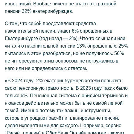
инвестиций. Вообще ничего не знают о страховой
пенсии 32% екатеринбуржцев.
О том, что собой представляют средства
накопительной пенсии, знают 6% опрошенных в
Екатеринбурге (год назад — 2%). Что-то слышали или
читали о накопительной пенсии 13% опрошенных. 25%
пытались в этом разобраться, но не получилось. 56%
не интересуются этим вопросом, не погружались в
него или не определились с ответом.
«В 2024 году12% екатеринбуржцев хотели повысить
свою пенсионную грамотность. В 2023 году таких было
только 6%. Пенсионная система с обилием терминов и
нюансов действительно может быть не самой легкой
темой. Именно потому так важны инструменты,
которые упрощают расчёт и планирование пенсии,
делая ихпонятными для каждого. Например, сервис
"Расчёт пенсии" в СберБанк Онлайн помогает людям