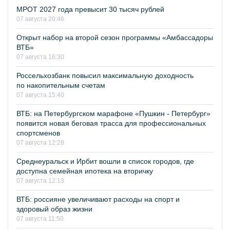
МРОТ 2027 года превысит 30 тысяч рублей
07 августа 20:46
Открыт набор на второй сезон программы «Амбассадоры
ВТБ»
07 августа 16:30
Россельхозбанк повысил максимальную доходность
по накопительным счетам
07 августа 15:40
ВТБ: на Петербургском марафоне «Пушкин - Петербург»
появится новая беговая трасса для профессиональных
спортсменов
07 августа 12:28
Среднеуральск и Ирбит вошли в список городов, где
доступна семейная ипотека на вторичку
07 августа 12:13
ВТБ: россияне увеличивают расходы на спорт и
здоровый образ жизни
07 августа 11:50