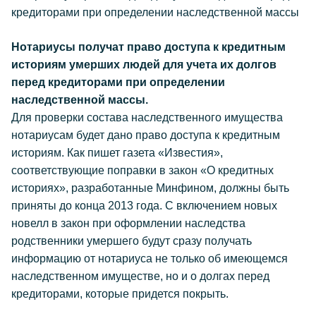
кредиторами при определении наследственной массы
Нотариусы получат право доступа к кредитным
историям умерших людей для учета их долгов
перед кредиторами при определении
наследственной массы.
Для проверки состава наследственного имущества
нотариусам будет дано право доступа к кредитным
историям. Как пишет газета «Известия»,
соответствующие поправки в закон «О кредитных
историях», разработанные Минфином, должны быть
приняты до конца 2013 года. С включением новых
новелл в закон при оформлении наследства
родственники умершего будут сразу получать
информацию от нотариуса не только об имеющемся
наследственном имуществе, но и о долгах перед
кредиторами, которые придется покрыть.