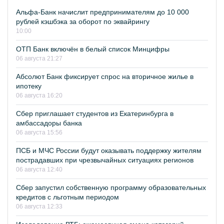
Альфа-Банк начислит предпринимателям до 10 000
рублей кэшбэка за оборот по эквайрингу
10:00
ОТП Банк включён в белый список Минцифры
06 августа 21:27
Абсолют Банк фиксирует спрос на вторичное жилье в
ипотеку
06 августа 16:20
Сбер приглашает студентов из Екатеринбурга в
амбассадоры банка
06 августа 15:56
ПСБ и МЧС России будут оказывать поддержку жителям
пострадавших при чрезвычайных ситуациях регионов
06 августа 12:40
Сбер запустил собственную программу образовательных
кредитов с льготным периодом
06 августа 12:33