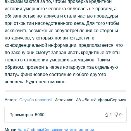
высказываются за то, чтобы проверка кредитной
истории умершего человека являлась не правом, а
обязанностью нотариуса и стала частью процедуры
при открытии наследственного дела. Для того чтобы
исключить возможные злоупотребления со стороны
нотариусов, у которых появится доступ к
конфиденциальной информации, предполагается, что
по закону они смогут запрашивать кредитные отчеты
только в отношении умерших заемщиков. Таким
образом, проверить через нотариуса «за отдельную
плату» финансовое состояние любого другого
человека будет невозможно.
Автор:
Служба новостей
Источник:
ИА «БанкИнформСервис»
Просмотров: 5060
2
0
Метки:
БанкИнформСервис
кредитные истории