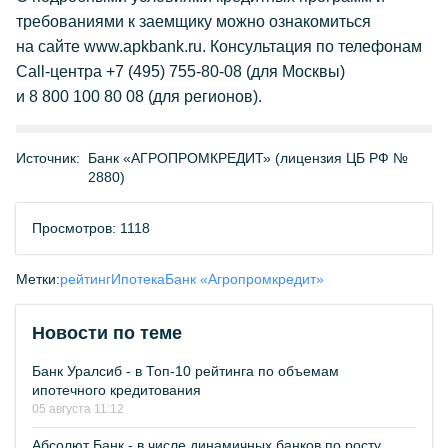
требованиями к заемщику можно ознакомиться
на сайте www.apkbank.ru. Консультация по телефонам
Call-центра +7 (495) 755-80-08 (для Москвы)
и 8 800 100 80 08 (для регионов).
Источник:
Банк «АГРОПРОМКРЕДИТ» (лицензия ЦБ РФ №
2880)
Просмотров: 1118
Метки:
рейтинг
Ипотека
Банк «Агропромкредит»
Новости по теме
Банк Уралсиб - в Топ-10 рейтинга по объемам
ипотечного кредитования
05 августа 11:12
Абсолют Банк - в числе динамичных банков по росту