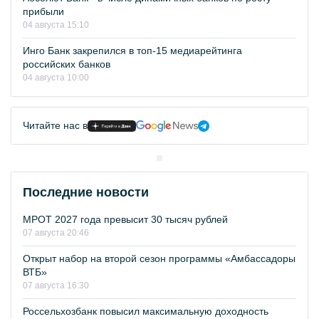
прибыли
04 августа 15:10
Инго Банк закрепился в топ-15 медиарейтинга
российских банков
04 августа 10:00
Читайте нас в
Последние новости
МРОТ 2027 года превысит 30 тысяч рублей
07 августа 20:46
Открыт набор на второй сезон программы «Амбассадоры
ВТБ»
07 августа 16:30
Россельхозбанк повысил максимальную доходность