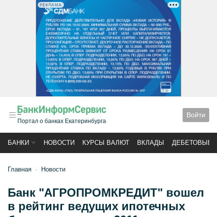
РЕКЛАМА
Войти
Портал о банках Екатеринбурга
БАНКИ
НОВОСТИ
КУРСЫ ВАЛЮТ
ВКЛАДЫ
ДЕБЕТОВЫЕ 
Главная
Новости
Банк "АГРОПРОМКРЕДИТ" вошел
в рейтинг ведущих ипотечных