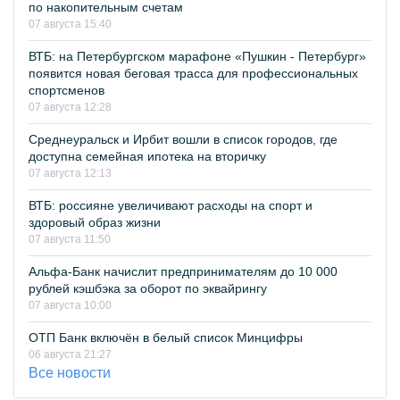
по накопительным счетам
07 августа 15:40
ВТБ: на Петербургском марафоне «Пушкин - Петербург»
появится новая беговая трасса для профессиональных
спортсменов
07 августа 12:28
Среднеуральск и Ирбит вошли в список городов, где
доступна семейная ипотека на вторичку
07 августа 12:13
ВТБ: россияне увеличивают расходы на спорт и
здоровый образ жизни
07 августа 11:50
Альфа-Банк начислит предпринимателям до 10 000
рублей кэшбэка за оборот по эквайрингу
07 августа 10:00
ОТП Банк включён в белый список Минцифры
06 августа 21:27
Все новости