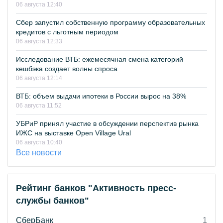
06 августа 12:40
Сбер запустил собственную программу образовательных
кредитов с льготным периодом
06 августа 12:33
Исследование ВТБ: ежемесячная смена категорий
кешбэка создает волны спроса
06 августа 12:14
ВТБ: объем выдачи ипотеки в России вырос на 38%
06 августа 11:52
УБРиР принял участие в обсуждении перспектив рынка
ИЖС на выставке Open Village Ural
06 августа 10:40
Все новости
Рейтинг банков "Активность пресс-
службы банков"
СберБанк
1