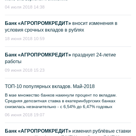
04 июля 2018 14:38
Банк «АГРОПРОМКРЕДИТ»
вносит изменения в
условия срочных вкладов в рублях
18 июня 2018 10:59
Банк «АГРОПРОМКРЕДИТ»
празднует 24-летие
работы
09 июня 2018 15:23
ТОП-10 популярных вкладов. Май-2018
В мае множество банков накинули процент по вкладам.
Средняя депозитная ставка в екатеринбургских банках
снизилась незначительно - с 6,54% до 6,47% годовых
06 июня 2018 19:07
Банк «АГРОПРОМКРЕДИТ»
изменил рублёвые ставки