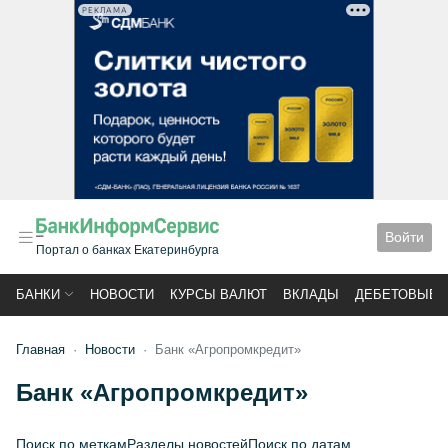
РЕКЛАМА
Войти
Портал о банках Екатеринбурга
БАНКИ
НОВОСТИ
КУРСЫ ВАЛЮТ
ВКЛАДЫ
ДЕБЕТОВЫЕ 
Главная
Новости
Банк «Агропромкредит»
Банк «Агропромкредит»
Поиск по меткам
Разделы новостей
Поиск по датам