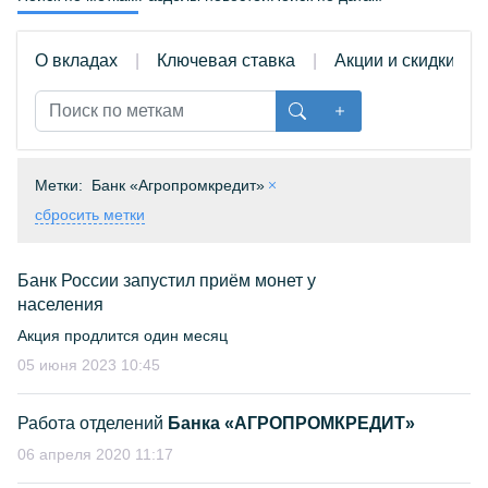
О вкладах
Ключевая ставка
Акции и скидки
Метки:
Банк «Агропромкредит»
сбросить метки
Банк России запустил приём монет у
населения
Акция продлится один месяц
05 июня 2023 10:45
Работа отделений
Банка «АГРОПРОМКРЕДИТ»
06 апреля 2020 11:17