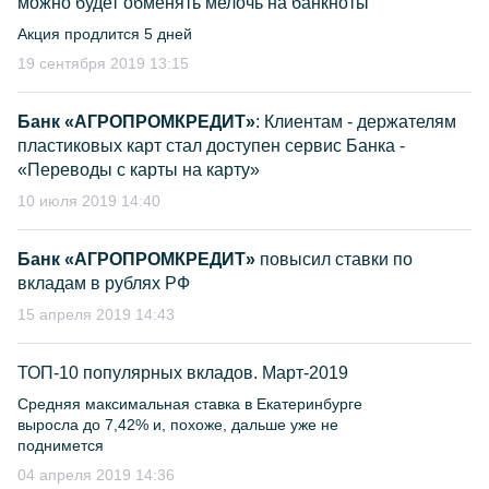
можно будет обменять мелочь на банкноты
Акция продлится 5 дней
19 сентября 2019 13:15
Банк «АГРОПРОМКРЕДИТ»
: Клиентам - держателям
пластиковых карт стал доступен сервис Банка -
«Переводы с карты на карту»
10 июля 2019 14:40
Банк «АГРОПРОМКРЕДИТ»
повысил ставки по
вкладам в рублях РФ
15 апреля 2019 14:43
ТОП-10 популярных вкладов. Март-2019
Средняя максимальная ставка в Екатеринбурге
выросла до 7,42% и, похоже, дальше уже не
поднимется
04 апреля 2019 14:36