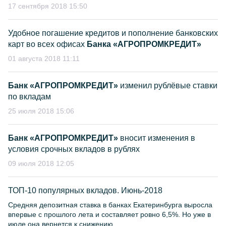
17 сентября 2018 15:50
Удобное погашение кредитов и пополнение банковских
карт во всех офисах
Банка «АГРОПРОМКРЕДИТ»
01 августа 2018 11:11
Банк «АГРОПРОМКРЕДИТ»
изменил рублёвые ставки
по вкладам
25 июля 2018 15:06
Банк «АГРОПРОМКРЕДИТ»
вносит изменения в
условия срочных вкладов в рублях
09 июля 2018 12:05
ТОП-10 популярных вкладов. Июнь-2018
Средняя депозитная ставка в банках Екатеринбурга выросла
впервые с прошлого лета и составляет ровно 6,5%. Но уже в
июле она вернется к снижению