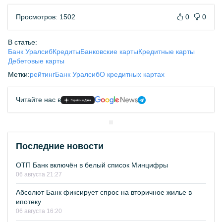
Просмотров: 1502
0
0
В статье:
Банк Уралсиб
Кредиты
Банковские карты
Кредитные карты
Дебетовые карты
Метки:
рейтинг
Банк Уралсиб
О кредитных картах
Читайте нас в
Последние новости
ОТП Банк включён в белый список Минцифры
06 августа 21:27
Абсолют Банк фиксирует спрос на вторичное жилье в
ипотеку
06 августа 16:20