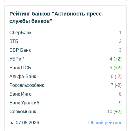
Рейтинг банков "Активность пресс-
службы банков"
СберБанк
1
ВТБ
2
ББР Банк
3
УБРиР
4
(+2)
Банк ПСБ
5
(+2)
Альфа-Банк
6
(-2)
Россельхозбанк
7
(-2)
Банк Инго
8
Банк Уралсиб
9
Совкомбанк
10
(+2)
на 07.08.2026
Общий рейтинг