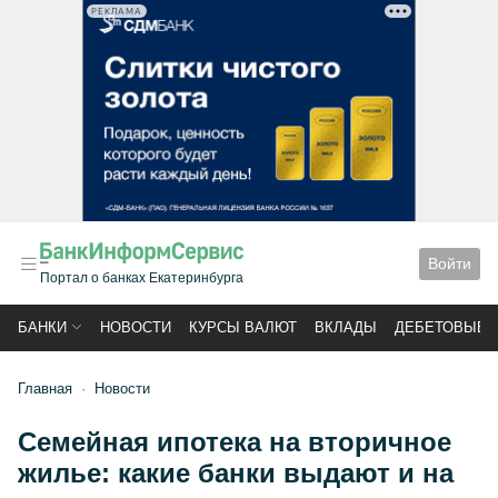
РЕКЛАМА
Войти
Портал о банках Екатеринбурга
БАНКИ
НОВОСТИ
КУРСЫ ВАЛЮТ
ВКЛАДЫ
ДЕБЕТОВЫЕ 
Главная
Новости
Семейная ипотека на вторичное
жилье: какие банки выдают и на