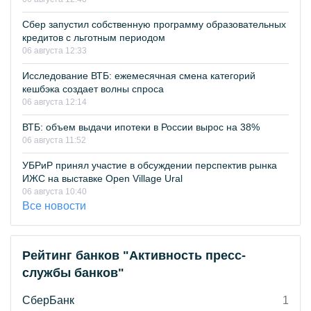
Сбер запустил собственную программу образовательных
кредитов с льготным периодом
06 августа 12:33
Исследование ВТБ: ежемесячная смена категорий
кешбэка создает волны спроса
06 августа 12:14
ВТБ: объем выдачи ипотеки в России вырос на 38%
06 августа 11:52
УБРиР принял участие в обсуждении перспектив рынка
ИЖС на выставке Open Village Ural
06 августа 10:40
Все новости
Рейтинг банков "Активность пресс-
службы банков"
СберБанк
1