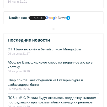
16 июля 21:01
Читайте нас в
Последние новости
ОТП Банк включён в белый список Минцифры
06 августа 21:27
Абсолют Банк фиксирует спрос на вторичное жилье в
ипотеку
06 августа 16:20
Сбер приглашает студентов из Екатеринбурга в
амбассадоры банка
06 августа 15:56
ПСБ и МЧС России будут оказывать поддержку жителям
пострадавших при чрезвычайных ситуациях регионов
06 августа 12:40