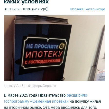
каких условиях
31.03.2025 10:36 (мск+2)
Ипотека
Екатеринбург
Фото:
ИА «БанкИнформСервис»
В марте 2025 года Правительство
расширило
госпрограмму «Семейная ипотека»
на покупку жилья
на вторичном рынке. Эта мера вводилась для того,