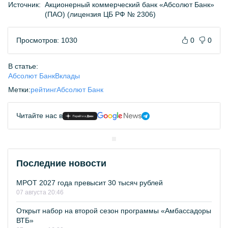
Источник:
Акционерный коммерческий банк «Абсолют Банк»
(ПАО) (лицензия ЦБ РФ № 2306)
Просмотров: 1030
0
0
В статье:
Абсолют Банк
Вклады
Метки:
рейтинг
Абсолют Банк
Читайте нас в
Последние новости
МРОТ 2027 года превысит 30 тысяч рублей
07 августа 20:46
Открыт набор на второй сезон программы «Амбассадоры
ВТБ»