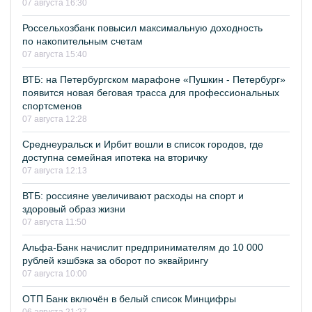
07 августа 16:30
Россельхозбанк повысил максимальную доходность
по накопительным счетам
07 августа 15:40
ВТБ: на Петербургском марафоне «Пушкин - Петербург»
появится новая беговая трасса для профессиональных
спортсменов
07 августа 12:28
Среднеуральск и Ирбит вошли в список городов, где
доступна семейная ипотека на вторичку
07 августа 12:13
ВТБ: россияне увеличивают расходы на спорт и
здоровый образ жизни
07 августа 11:50
Альфа-Банк начислит предпринимателям до 10 000
рублей кэшбэка за оборот по эквайрингу
07 августа 10:00
ОТП Банк включён в белый список Минцифры