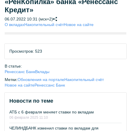
«РенКопилка» банка «Ренессанс
Кредит»
06.07.2022 10:31 (мск+2)
О вкладах
Накопительный счёт
Новое на сайте
Просмотров: 523
В статье:
Ренессанс Банк
Вклады
Метки:
Обновления на портале
Накопительный счёт
Новое на сайте
Ренессанс Банк
Новости по теме
АТБ с 6 февраля меняет ставки по вкладам
06 февраля 2025 11:10
ЧЕЛИНДБАНК изменил ставки по вкладам для