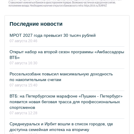
Последние новости
МРОТ 2027 года превысит 30 тысяч рублей
07 августа 20:46
Открыт набор на второй сезон программы «Амбассадоры
ВТБ»
07 августа 16:30
Россельхозбанк повысил максимальную доходность
по накопительным счетам
07 августа 15:40
ВТБ: на Петербургском марафоне «Пушкин - Петербург»
появится новая беговая трасса для профессиональных
спортсменов
07 августа 12:28
Среднеуральск и Ирбит вошли в список городов, где
доступна семейная ипотека на вторичку