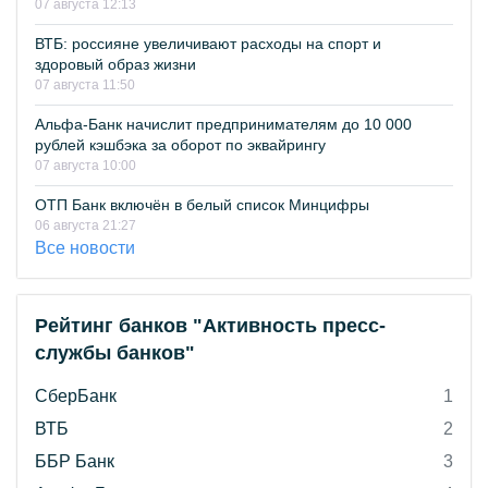
07 августа 12:13
ВТБ: россияне увеличивают расходы на спорт и
здоровый образ жизни
07 августа 11:50
Альфа-Банк начислит предпринимателям до 10 000
рублей кэшбэка за оборот по эквайрингу
07 августа 10:00
ОТП Банк включён в белый список Минцифры
06 августа 21:27
Все новости
Рейтинг банков "Активность пресс-
службы банков"
СберБанк
1
ВТБ
2
ББР Банк
3