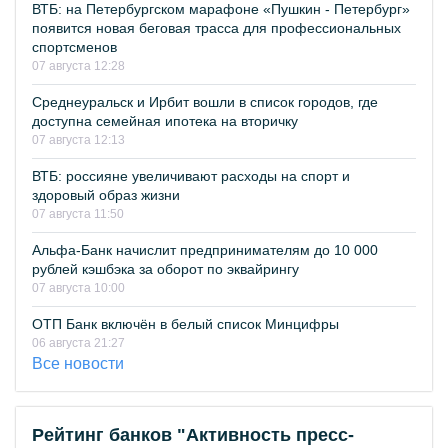
ВТБ: на Петербургском марафоне «Пушкин - Петербург»
появится новая беговая трасса для профессиональных
спортсменов
07 августа 12:28
Среднеуральск и Ирбит вошли в список городов, где
доступна семейная ипотека на вторичку
07 августа 12:13
ВТБ: россияне увеличивают расходы на спорт и
здоровый образ жизни
07 августа 11:50
Альфа-Банк начислит предпринимателям до 10 000
рублей кэшбэка за оборот по эквайрингу
07 августа 10:00
ОТП Банк включён в белый список Минцифры
06 августа 21:27
Все новости
Рейтинг банков "Активность пресс-