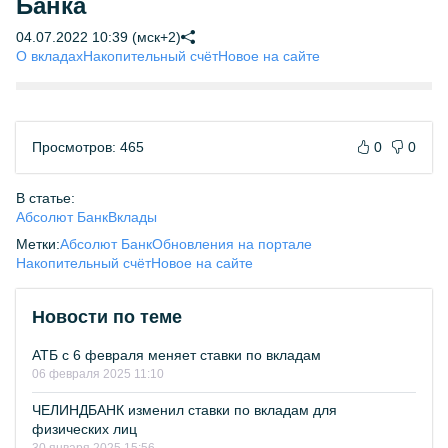
Банка
04.07.2022 10:39 (мск+2)
О вкладах
Накопительный счёт
Новое на сайте
Просмотров: 465
0
0
В статье:
Абсолют Банк
Вклады
Метки:
Абсолют Банк
Обновления на портале
Накопительный счёт
Новое на сайте
Новости по теме
АТБ с 6 февраля меняет ставки по вкладам
06 февраля 2025 11:10
ЧЕЛИНДБАНК изменил ставки по вкладам для
физических лиц