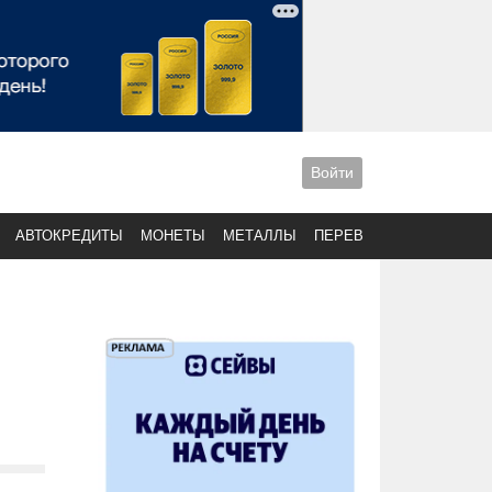
Войти
АВТОКРЕДИТЫ
МОНЕТЫ
МЕТАЛЛЫ
ПЕРЕВОДЫ