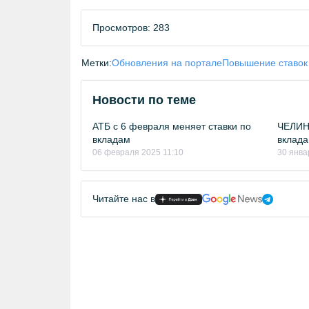
Просмотров: 283
Метки:
Обновления на портале
Повышение ставок
Новости по теме
АТБ с 6 февраля меняет ставки по
ЧЕЛИН
вкладам
вклада
06 февраля 2025 11:10
30 янва
Читайте нас в