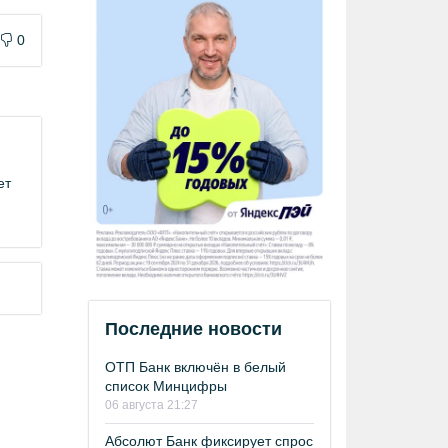
0
ет
Последние новости
ОТП Банк включён в белый
список Минцифры
06 августа 21:27
Абсолют Банк фиксирует спрос