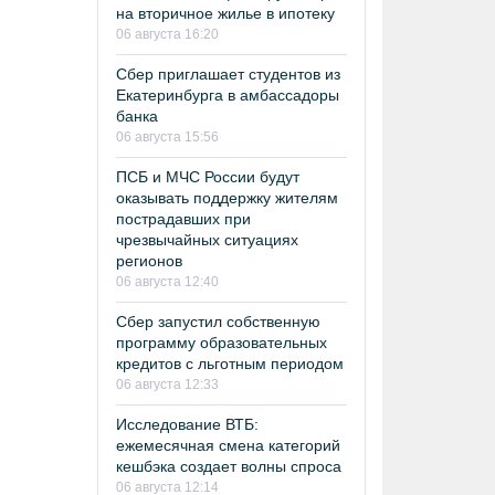
на вторичное жилье в ипотеку
06 августа 16:20
Сбер приглашает студентов из
Екатеринбурга в амбассадоры
банка
06 августа 15:56
ПСБ и МЧС России будут
оказывать поддержку жителям
пострадавших при
чрезвычайных ситуациях
регионов
06 августа 12:40
Сбер запустил собственную
программу образовательных
кредитов с льготным периодом
06 августа 12:33
Исследование ВТБ:
ежемесячная смена категорий
кешбэка создает волны спроса
06 августа 12:14