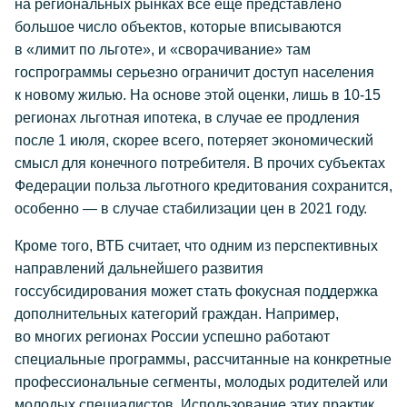
на региональных рынках все еще представлено
большое число объектов, которые вписываются
в «лимит по льготе», и «сворачивание» там
госпрограммы серьезно ограничит доступ населения
к новому жилью. На основе этой оценки, лишь в
10-15
регионах льготная ипотека, в случае ее продления
после 1 июля, скорее всего, потеряет экономический
смысл для конечного потребителя. В прочих субъектах
Федерации польза льготного кредитования сохранится,
особенно — в случае стабилизации цен в 2021 году.
Кроме того, ВТБ считает, что одним из перспективных
направлений дальнейшего развития
госсубсидирования может стать фокусная поддержка
дополнительных категорий граждан. Например,
во многих регионах России успешно работают
специальные программы, рассчитанные на конкретные
профессиональные сегменты, молодых родителей или
молодых специалистов. Использование этих практик