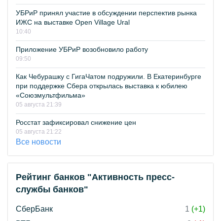
УБРиР принял участие в обсуждении перспектив рынка
ИЖС на выставке Open Village Ural
10:40
Приложение УБРиР возобновило работу
09:50
Как Чебурашку с ГигаЧатом подружили. В Екатеринбурге
при поддержке Сбера открылась выставка к юбилею
«Союзмультфильма»
05 августа 21:39
Росстат зафиксировал снижение цен
05 августа 21:22
Все новости
Рейтинг банков "Активность пресс-
службы банков"
СберБанк
1
(+1)