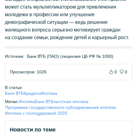
может стать мультипликатором для привлечения
молодежи в профессии или улучшения
демографической ситуации — ведь решение
жилищного вопроса серьезно мотивирует граждан
на создание семьи, рождение детей и карьерный рост.
Источник:
Банк ВТБ (ПАО) (лицензия ЦБ РФ № 1000)
Просмотров: 1026
0
0
В статье:
Банк ВТБ
Кредиты
Ипотека
Метки:
Ипотека
Банк ВТБ
льготная ипотека
Программа государственного субсидирования ипотеки
Ипотека с господдержкой 2020
Новости по теме