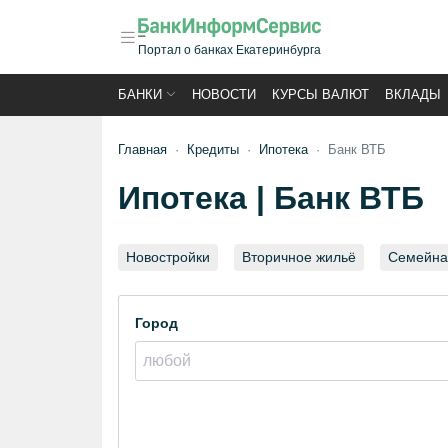
Портал о банках Екатеринбурга
БАНКИ
НОВОСТИ
КУРСЫ ВАЛЮТ
ВКЛАДЫ
Главная
Кредиты
Ипотека
Банк ВТБ
Ипотека | Банк ВТБ
Новостройки
Вторичное жильё
Семейна
Город