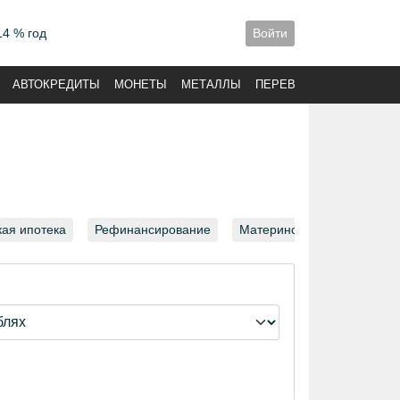
14 % год
Войти
АВТОКРЕДИТЫ
МОНЕТЫ
МЕТАЛЛЫ
ПЕРЕВОДЫ
кая ипотека
Рефинансирование
Материнский капитал