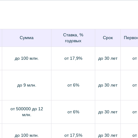
Ставка, %
Сумма
Срок
Первон
годовых
до 100 млн.
от 17,9%
до 30 лет
от
до 9 млн.
от 6%
до 30 лет
от
от 500000 до 12
от 6%
до 30 лет
от
млн.
до 100 млн.
от 17,5%
до 30 лет
от