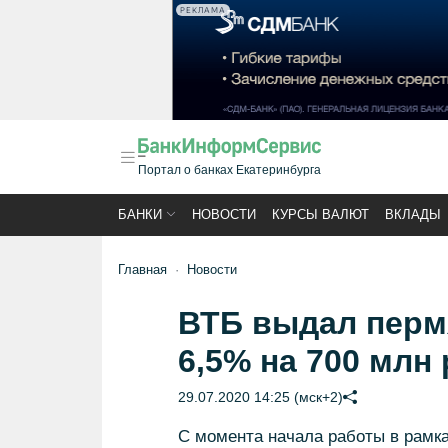
РЕКЛАМА
Портал о банках Екатеринбурга
БАНКИ
НОВОСТИ
КУРСЫ ВАЛЮТ
ВКЛАДЫ
Главная
Новости
ВТБ выдал пермя
6,5% на 700 млн
29.07.2020 14:25 (мск+2)
С момента начала работы в рамк