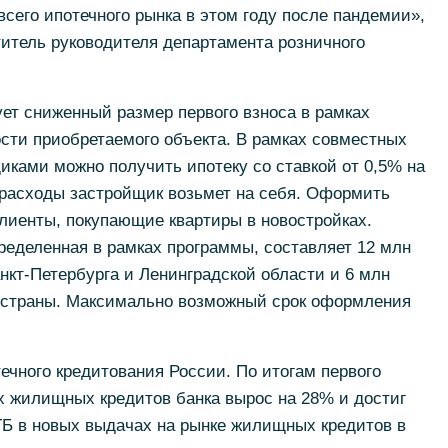
всего ипотечного рынка в этом году после пандемии»,
титель руководителя департамента розничного
ет сниженный размер первого взноса в рамках
ости приобретаемого объекта. В рамках совместных
ками можно получить ипотеку со ставкой от 0,5% на
 расходы застройщик возьмет на себя. Оформить
клиенты, покупающие квартиры в новостройках.
ределенная в рамках программы, составляет 12 млн
нкт-Петербурга и Ленинградской области и 6 млн
в страны. Максимально возможный срок оформления
течного кредитования России. По итогам первого
х жилищных кредитов банка вырос на 28% и достиг
ТБ в новых выдачах на рынке жилищных кредитов в