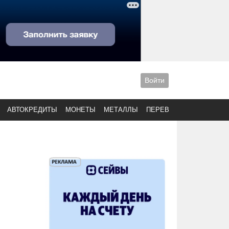
Войти
АВТОКРЕДИТЫ
МОНЕТЫ
МЕТАЛЛЫ
ПЕРЕВОДЫ