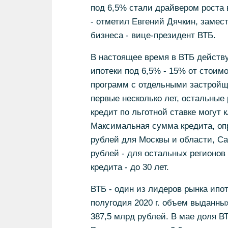
под 6,5% стали драйвером роста 
- отметил Евгений Дячкин, замес
бизнеса - вице-президент ВТБ.
В настоящее время в ВТБ действу
ипотеки под 6,5% - 15% от стоим
программ с отдельными застройщи
первые несколько лет, остальные
кредит по льготной ставке могут 
Максимальная сумма кредита, оп
рублей для Москвы и области, Са
рублей - для остальных регионо
кредита - до 30 лет.
ВТБ - один из лидеров рынка ипо
полугодия 2020 г. объем выданны
387,5 млрд рублей. В мае доля В