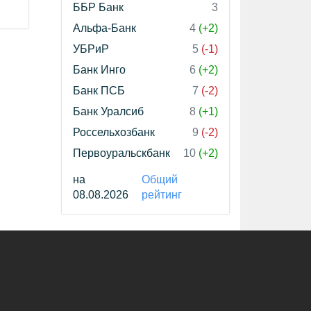
ББР Банк
3
Альфа-Банк
4
(+2)
УБРиР
5
(-1)
Банк Инго
6
(+2)
Банк ПСБ
7
(-2)
Банк Уралсиб
8
(+1)
Россельхозбанк
9
(-2)
Первоуральскбанк
10
(+2)
на
Общий
08.08.2026
рейтинг