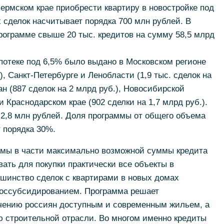
Пермском крае приобрести квартиру в новостройке под
сделок насчитывает порядка 700 млн рублей. В
рограмме свыше 20 тыс. кредитов на сумму 58,5 млрд
потеке под 6,5% было выдано в Московском регионе
.), Санкт-Петербурге и Ленобласти (1,9 тыс. сделок на
ан (887 сделок на 2 млрд руб.), Новосибирской
и Краснодарском крае (902 сделки на 1,7 млрд руб.).
 2,8 млн рублей. Доля программы от общего объема
 порядка 30%.
мы в части максимально возможной суммы кредита
ть для покупки практически все объекты в
ьшинство сделок с квартирами в новых домах
 госсубсидированием. Программа решает
ечению россиян доступным и современным жильем, а
ю строительной отрасли. Во многом именно кредиты