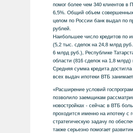
помог более чем 340 клиентов в 
6,5%. Общий объем совершенных 
целом по России банк выдал по п
рублей.
Наибольшее число кредитов по и
(5,2 тыс. сделок на 24,8 млрд руб
6 млрд руб.), Республике Татарст
области (816 сделок на 1,8 млрд) 
Средняя сумма кредита достигла
всех выдач ипотеки ВТБ занимает
«Расширение условий госпрограм
позволило заемщикам рассматрива
новостройках - сейчас в ВТБ бол
проходится именно на ипотеку с
стратегическую задачу по обесп
также серьезно помогает развити