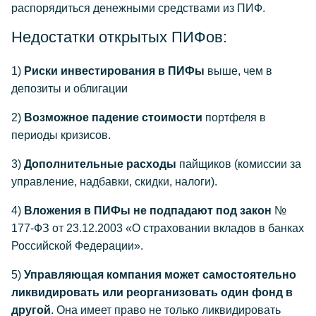
распорядиться денежными средствами из ПИФ.
Недостатки открытых ПИФов:
1)
Риски инвестирования в ПИФы
выше, чем в
депозиты и облигации
2)
Возможное падение стоимости
портфеля в
периоды кризисов.
3)
Дополнительные расходы
пайщиков (комиссии за
управление, надбавки, скидки, налоги).
4)
Вложения в ПИФы не подпадают под закон
№
177-ФЗ от 23.12.2003 «О страховании вкладов в банках
Российской Федерации».
5)
Управляющая компания может самостоятельно
ликвидировать или реорганизовать один фонд в
другой
. Она имеет право не только ликвидировать