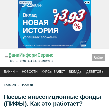
РЕКЛАМА
Войти
Портал о банках Екатеринбурга
БАНКИ
НОВОСТИ
КУРСЫ ВАЛЮТ
ВКЛАДЫ
ДЕБЕТОВЫЕ 
Главная
Новости
Паевые инвестиционные фонды
(ПИФЫ). Как это работает?