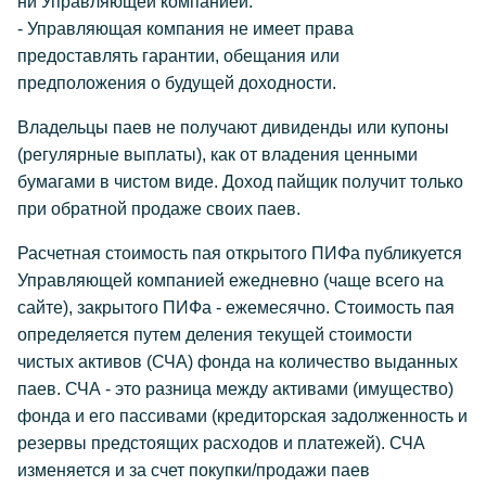
ни Управляющей компанией.
- Управляющая компания не имеет права
предоставлять гарантии, обещания или
предположения о будущей доходности.
Владельцы паев не получают дивиденды или купоны
(регулярные выплаты), как от владения ценными
бумагами в чистом виде. Доход пайщик получит только
при обратной продаже своих паев.
Расчетная стоимость пая открытого ПИФа публикуется
Управляющей компанией ежедневно (чаще всего на
сайте), закрытого ПИФа - ежемесячно. Стоимость пая
определяется путем деления текущей стоимости
чистых активов (СЧА) фонда на количество выданных
паев. СЧА - это разница между активами (имущество)
фонда и его пассивами (кредиторская задолженность и
резервы предстоящих расходов и платежей). СЧА
изменяется и за счет покупки/продажи паев