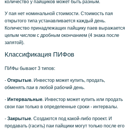
количество у пайщиков может быть разным.
У пая нет номинальной стоимости. Стоимость пая
открытого типа устанавливается каждый день.
Количество принадлежащих пайщику паев выражается
целым числом с дробным окончанием (4 знака после
запятой).
Классификация ПИФов
ПИФы бывают 3 типов:
-
Открытые
. Инвестор может купить, продать,
обменять паи в любой рабочий день.
-
Интервальные
. Инвестор может купить или продать
свои паи только в определенные сроки - интервалы.
-
Закрытые
. Создаются под какой-либо проект. И
продавать (гасить) паи пайщики могут только после его