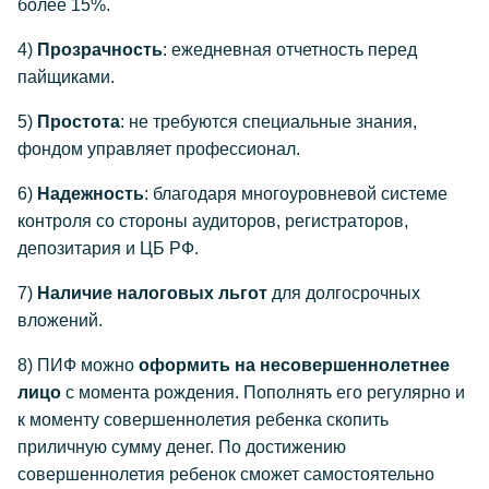
более 15%.
4)
Прозрачность
: ежедневная отчетность перед
пайщиками.
5)
Простота
: не требуются специальные знания,
фондом управляет профессионал.
6)
Надежность
: благодаря многоуровневой системе
контроля со стороны аудиторов, регистраторов,
депозитария и ЦБ РФ.
7)
Наличие налоговых льгот
для долгосрочных
вложений.
8) ПИФ можно
оформить на несовершеннолетнее
лицо
с момента рождения. Пополнять его регулярно и
к моменту совершеннолетия ребенка скопить
приличную сумму денег. По достижению
совершеннолетия ребенок сможет самостоятельно