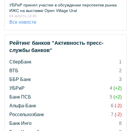
УБРиР принял участие в обсуждении перспектив рынка
ИЖС на выставке Open Village Ural
06 августа 10:40
Все новости
Рейтинг банков "Активность пресс-
службы банков"
СберБанк
1
ВТБ
2
ББР Банк
3
УБРиР
4
(+2)
Банк ПСБ
5
(+2)
Альфа-Банк
6
(-2)
Россельхозбанк
7
(-2)
Банк Инго
8