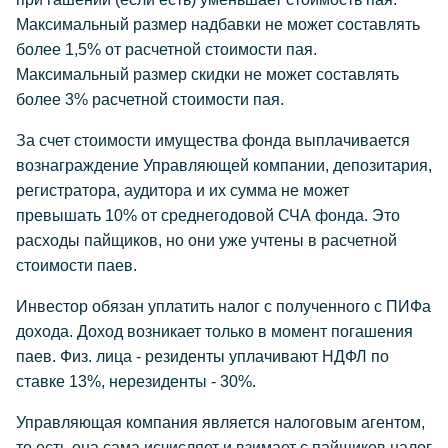
Максимальный размер надбавки не может составлять
более 1,5% от расчетной стоимости пая.
Максимальный размер скидки не может составлять
более 3% расчетной стоимости пая.
За счет стоимости имущества фонда выплачивается
вознаграждение Управляющей компании, депозитария,
регистратора, аудитора и их сумма не может
превышать 10% от среднегодовой СЧА фонда. Это
расходы пайщиков, но они уже учтены в расчетной
стоимости паев.
Инвестор обязан уплатить налог с полученного с ПИФа
дохода. Доход возникает только в момент погашения
паев. Физ. лица - резиденты уплачивают НДФЛ по
ставке 13%, нерезиденты - 30%.
Управляющая компания является налоговым агентом,
то есть она сама исчисляет и взимает с пайщиков налог