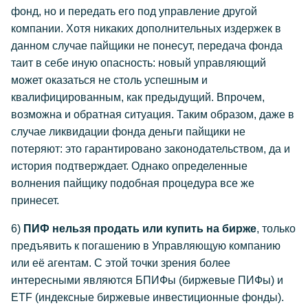
фонд, но и передать его под управление другой
компании. Хотя никаких дополнительных издержек в
данном случае пайщики не понесут, передача фонда
таит в себе иную опасность: новый управляющий
может оказаться не столь успешным и
квалифицированным, как предыдущий. Впрочем,
возможна и обратная ситуация. Таким образом, даже в
случае ликвидации фонда деньги пайщики не
потеряют: это гарантировано законодательством, да и
история подтверждает. Однако определенные
волнения пайщику подобная процедура все же
принесет.
6)
ПИФ нельзя продать или купить на бирже
, только
предъявить к погашению в Управляющую компанию
или её агентам. С этой точки зрения более
интересными являются БПИФы (биржевые ПИФы) и
ETF (индексные биржевые инвестиционные фонды).