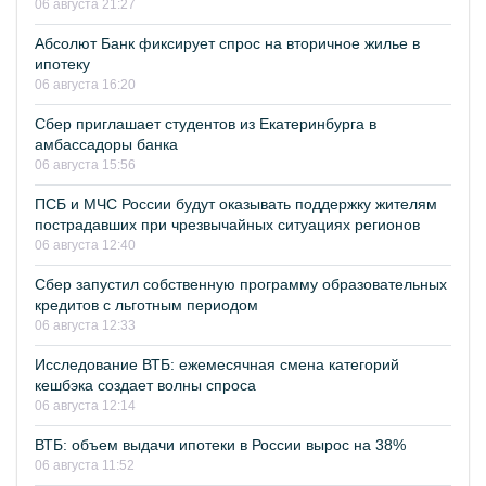
06 августа 21:27
Абсолют Банк фиксирует спрос на вторичное жилье в
ипотеку
06 августа 16:20
Сбер приглашает студентов из Екатеринбурга в
амбассадоры банка
06 августа 15:56
ПСБ и МЧС России будут оказывать поддержку жителям
пострадавших при чрезвычайных ситуациях регионов
06 августа 12:40
Сбер запустил собственную программу образовательных
кредитов с льготным периодом
06 августа 12:33
Исследование ВТБ: ежемесячная смена категорий
кешбэка создает волны спроса
06 августа 12:14
ВТБ: объем выдачи ипотеки в России вырос на 38%
06 августа 11:52