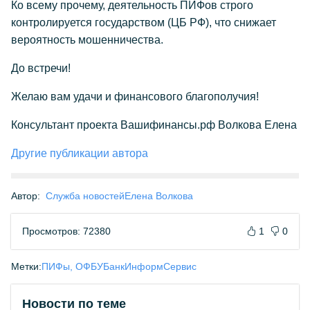
Ко всему прочему, деятельность ПИФов строго
контролируется государством (ЦБ РФ), что снижает
вероятность мошенничества.
До встречи!
Желаю вам удачи и финансового благополучия!
Консультант проекта Вашифинансы.рф Волкова Елена
Другие публикации автора
Автор:
Служба новостей
Елена Волкова
Просмотров: 72380
1
0
Метки:
ПИФы, ОФБУ
БанкИнформСервис
Новости по теме