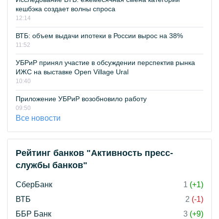
кешбэка создает волны спроса
12:14
ВТБ: объем выдачи ипотеки в России вырос на 38%
11:52
УБРиР принял участие в обсуждении перспектив рынка
ИЖС на выставке Open Village Ural
10:40
Приложение УБРиР возобновило работу
09:50
Все новости
Рейтинг банков "Активность пресс-
службы банков"
СберБанк
1
(+1)
ВТБ
2
(-1)
ББР Банк
3
(+9)