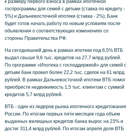
к размеру первого взноса в рамках ипотечной
госпрограммы для семей с детьми (ставка по кредиту -
5%) и Дальневосточной ипотеки (ставка - 2%). Банк
будет готов начать работу по новым условиям после
объявления о соответствующих изменениях со
стороны Правительства РФ.
На сегодняшний день в рамках ипотеки под 6,5% ВТБ
выдал свыше 9,6 тыс. кредитов на 27,7 млрд рублей.
По программе «Ипотека с господдержкой» для семей с
детьми банк провел более 22,2 тыс. сделок на 61 млрд
рублей. В рамках Дальневосточной ипотеки ВТБ помог
приобрести недвижимость 1,5 тыс. клиентам с суммой
кредитов 5,7 млрд рублей.
ВТБ - один из лидеров рынка ипотечного кредитования
России. По итогам первых пяти месяцев года объем
выданных жилищных кредитов банка вырос на 23% и
достиг 311,4 млрд рублей. По итогам апреля доля ВТБ