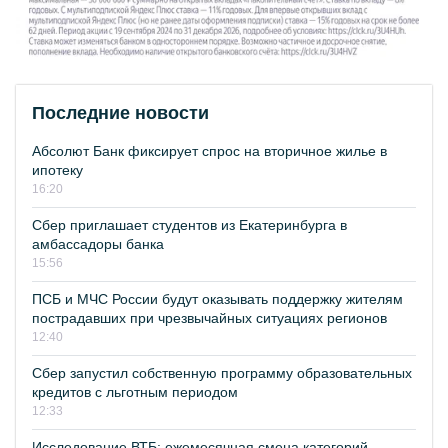
Последние новости
Абсолют Банк фиксирует спрос на вторичное жилье в
ипотеку
16:20
Сбер приглашает студентов из Екатеринбурга в
амбассадоры банка
15:56
ПСБ и МЧС России будут оказывать поддержку жителям
пострадавших при чрезвычайных ситуациях регионов
12:40
Сбер запустил собственную программу образовательных
кредитов с льготным периодом
12:33
Исследование ВТБ: ежемесячная смена категорий