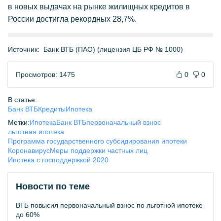
в новых выдачах на рынке жилищных кредитов в
России достигла рекордных 28,7%.
Источник:
Банк ВТБ (ПАО) (лицензия ЦБ РФ № 1000)
Просмотров: 1475
0
0
В статье:
Банк ВТБ
Кредиты
Ипотека
Метки:
Ипотека
Банк ВТБ
первоначальный взнос
льготная ипотека
Программа государственного субсидирования ипотеки
Коронавирус
Меры поддержки частных лиц
Ипотека с господдержкой 2020
Новости по теме
ВТБ повысил первоначальный взнос по льготной ипотеке
до 60%