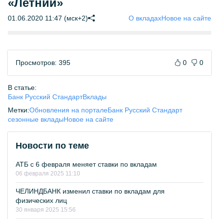
«Летний»
01.06.2020 11:47 (мск+2)
О вкладах
Новое на сайте
Просмотров: 395
0
0
В статье:
Банк Русский Стандарт
Вклады
Метки:
Обновления на портале
Банк Русский Стандарт
сезонные вклады
Новое на сайте
Новости по теме
АТБ с 6 февраля меняет ставки по вкладам
06 февраля 2025 11:10
ЧЕЛИНДБАНК изменил ставки по вкладам для
физических лиц
30 января 2025 15:56