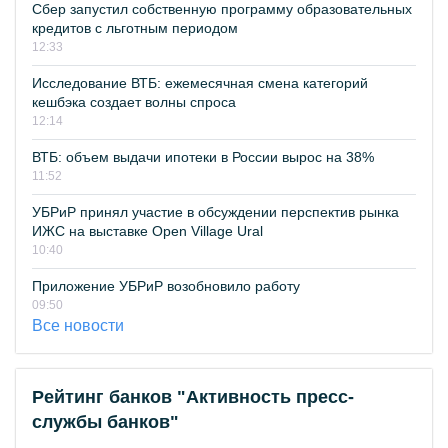
Сбер запустил собственную программу образовательных
кредитов с льготным периодом
12:33
Исследование ВТБ: ежемесячная смена категорий
кешбэка создает волны спроса
12:14
ВТБ: объем выдачи ипотеки в России вырос на 38%
11:52
УБРиР принял участие в обсуждении перспектив рынка
ИЖС на выставке Open Village Ural
10:40
Приложение УБРиР возобновило работу
09:50
Все новости
Рейтинг банков "Активность пресс-
службы банков"