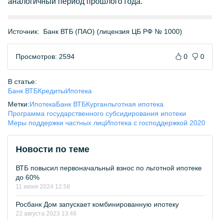
аналогичный период прошлого года.
Источник:
Банк ВТБ (ПАО) (лицензия ЦБ РФ № 1000)
Просмотров: 2594
0
0
В статье:
Банк ВТБ
Кредиты
Ипотека
Метки:
Ипотека
Банк ВТБ
Курган
льготная ипотека
Программа государственного субсидирования ипотеки
Меры поддержки частных лиц
Ипотека с господдержкой 2020
Новости по теме
ВТБ повысил первоначальный взнос по льготной ипотеке
до 60%
11 июня 2024 12:58
Росбанк Дом запускает комбинированную ипотеку
22 августа 2023 13:46