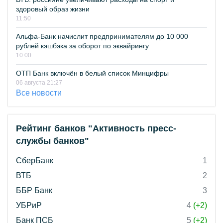
здоровый образ жизни
11:50
Альфа-Банк начислит предпринимателям до 10 000
рублей кэшбэка за оборот по эквайрингу
10:00
ОТП Банк включён в белый список Минцифры
06 августа 21:27
Все новости
Рейтинг банков "Активность пресс-
службы банков"
СберБанк
1
ВТБ
2
ББР Банк
3
УБРиР
4
(+2)
Банк ПСБ
5
(+2)