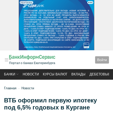
РЕКЛАМА
Войти
Портал о банках Екатеринбурга
БАНКИ
НОВОСТИ
КУРСЫ ВАЛЮТ
ВКЛАДЫ
ДЕБЕТОВЫЕ 
Главная
Новости
ВТБ оформил первую ипотеку
под 6,5% годовых в Кургане