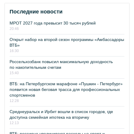
Последние новости
МРОТ 2027 года превысит 30 тысяч рублей
20:46
Открыт набор на второй сезон программы «Амбассадоры
ВТБ»
16:30
Россельхозбанк повысил максимальную доходность
по накопительным счетам
15:40
ВТБ: на Петербургском марафоне «Пушкин - Петербург»
появится новая беговая трасса для профессиональных
спортсменов
12:28
Среднеуральск и Ирбит вошли в список городов, где
доступна семейная ипотека на вторичку
12:13
ВТБ: россияне увеличивают расходы на спорт и