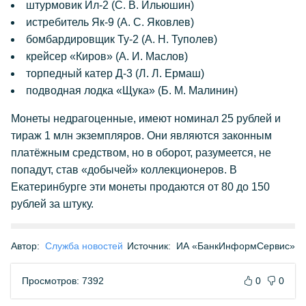
штурмовик Ил-2 (С. В. Ильюшин)
истребитель Як-9 (А. С. Яковлев)
бомбардировщик Ту-2 (А. Н. Туполев)
крейсер «Киров» (А. И. Маслов)
торпедный катер Д-3 (Л. Л. Ермаш)
подводная лодка «Щука» (Б. М. Малинин)
Монеты недрагоценные, имеют номинал 25 рублей и
тираж 1 млн экземпляров. Они являются законным
платёжным средством, но в оборот, разумеется, не
попадут, став «добычей» коллекционеров. В
Екатеринбурге эти монеты продаются от 80 до 150
рублей за штуку.
Автор:
Служба новостей
Источник:
ИА «БанкИнформСервис»
Просмотров: 7392
0
0