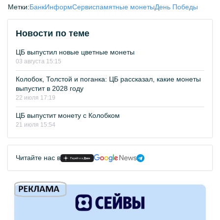
Метки:
БанкИнформСервис
памятные монеты
День Победы
Новости по теме
ЦБ выпустил новые цветные монеты
03 августа 15:15
Колобок, Толстой и поганка: ЦБ рассказал, какие монеты
выпустит в 2028 году
22 июля 17:19
ЦБ выпустит монету с Колобком
21 июля 15:54
Читайте нас в