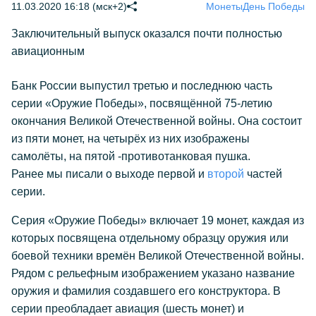
11.03.2020 16:18 (мск+2)
Монеты
День Победы
Заключительный выпуск оказался почти полностью
авиационным
Банк России выпустил третью и последнюю часть
серии «Оружие Победы», посвящённой 75-летию
окончания Великой Отечественной войны. Она состоит
из пяти монет, на четырёх из них изображены
самолёты, на пятой -противотанковая пушка.
Ранее мы писали о выходе
первой
и
второй
частей
серии.
Серия «Оружие Победы» включает 19 монет, каждая из
которых посвящена отдельному образцу оружия или
боевой техники времён Великой Отечественной войны.
Рядом с рельефным изображением указано название
оружия и фамилия создавшего его конструктора. В
серии преобладает авиация (шесть монет) и