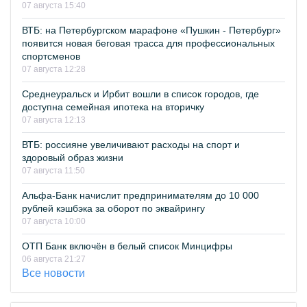
07 августа 15:40
ВТБ: на Петербургском марафоне «Пушкин - Петербург»
появится новая беговая трасса для профессиональных
спортсменов
07 августа 12:28
Среднеуральск и Ирбит вошли в список городов, где
доступна семейная ипотека на вторичку
07 августа 12:13
ВТБ: россияне увеличивают расходы на спорт и
здоровый образ жизни
07 августа 11:50
Альфа-Банк начислит предпринимателям до 10 000
рублей кэшбэка за оборот по эквайрингу
07 августа 10:00
ОТП Банк включён в белый список Минцифры
06 августа 21:27
Все новости