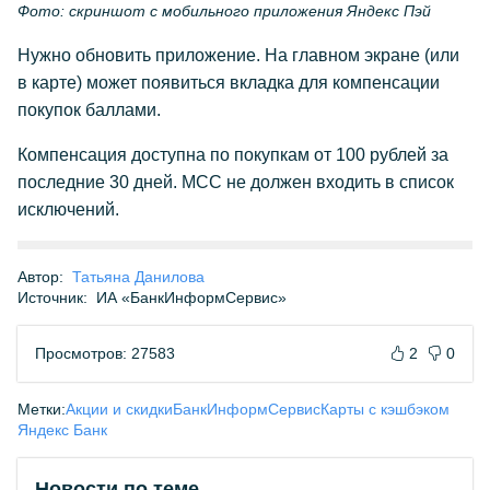
Фото: скриншот с мобильного приложения Яндекс Пэй
Нужно обновить приложение. На главном экране (или
в карте) может появиться вкладка для компенсации
покупок баллами.
Компенсация доступна по покупкам от 100 рублей за
последние 30 дней. MCC не должен входить в список
исключений.
Автор:
Татьяна Данилова
Источник:
ИА «БанкИнформСервис»
Просмотров: 27583
2
0
Метки:
Акции и скидки
БанкИнформСервис
Карты с кэшбэком
Яндекс Банк
Новости по теме