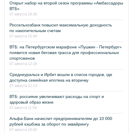
Открыт набор на второй сезон программы «Амбассадоры
ВТБ»
07 августа 16:30
Россельхозбанк повысил максимальную доходность
по накопительным счетам
07 августа 15:40
ВТБ: на Петербургском марафоне «Пушкин - Петербург»
появится новая беговая трасса для профессиональных
спортсменов
07 августа 12:28
Среднеуральск и Ирбит вошли в список городов, где
доступна семейная ипотека на вторичку
07 августа 12:13
ВТБ: россияне увеличивают расходы на спорт и
здоровый образ жизни
07 августа 11:50
Альфа-Банк начислит предпринимателям до 10 000
рублей кэшбэка за оборот по эквайрингу
07 августа 10:00