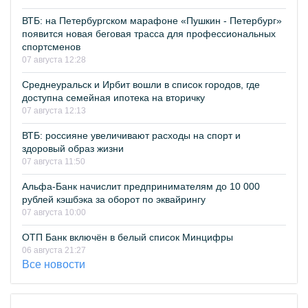
ВТБ: на Петербургском марафоне «Пушкин - Петербург»
появится новая беговая трасса для профессиональных
спортсменов
07 августа 12:28
Среднеуральск и Ирбит вошли в список городов, где
доступна семейная ипотека на вторичку
07 августа 12:13
ВТБ: россияне увеличивают расходы на спорт и
здоровый образ жизни
07 августа 11:50
Альфа-Банк начислит предпринимателям до 10 000
рублей кэшбэка за оборот по эквайрингу
07 августа 10:00
ОТП Банк включён в белый список Минцифры
06 августа 21:27
Все новости