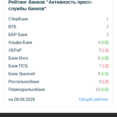
Рейтинг банков "Активность пресс-
службы банков"
СберБанк
1
ВТБ
2
ББР Банк
3
Альфа-Банк
4
(+2)
УБРиР
5
(-1)
Банк Инго
6
(+2)
Банк ПСБ
7
(-2)
Банк Уралсиб
8
(+1)
Россельхозбанк
9
(-2)
Первоуральскбанк
10
(+2)
на 08.08.2026
Общий рейтинг