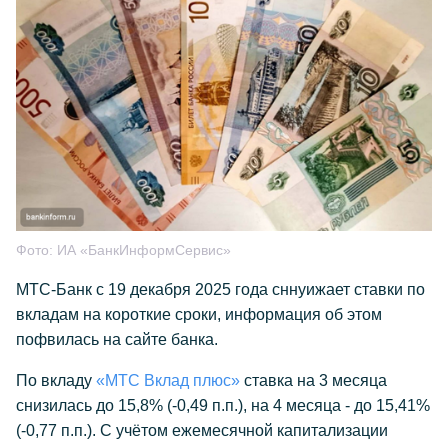
Фото:
ИА «БанкИнформСервис»
МТС-Банк с 19 декабря 2025 года сннуижает ставки по
вкладам на короткие сроки, информация об этом
пофвилась на сайте банка.
По вкладу
«МТС Вклад плюс»
ставка на 3 месяца
снизилась до 15,8% (-0,49 п.п.), на 4 месяца - до 15,41%
(-0,77 п.п.). С учётом ежемесячной капитализации