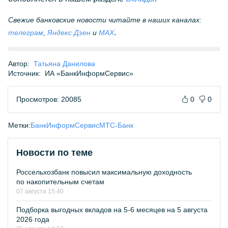
Свежие банковские новости читайте в наших каналах:
.
телеграм
,
Яндекс Дзен
и
МАX
Автор:
Татьяна Данилова
Источник:
ИА «БанкИнформСервис»
Просмотров: 20085
0
0
Метки:
БанкИнформСервис
МТС-Банк
Новости по теме
Россельхозбанк повысил максимальную доходность
по накопительным счетам
07 августа 15:40
Подборка выгодных вкладов на 5-6 месяцев на 5 августа
2026 года